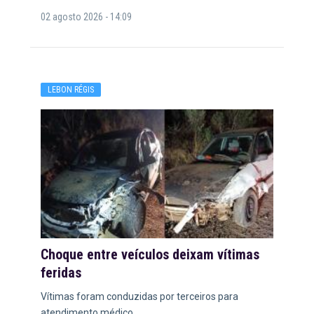
02 agosto 2026 - 14:09
LEBON RÉGIS
Choque entre veículos deixam vítimas
feridas
Vítimas foram conduzidas por terceiros para
atendimento médico