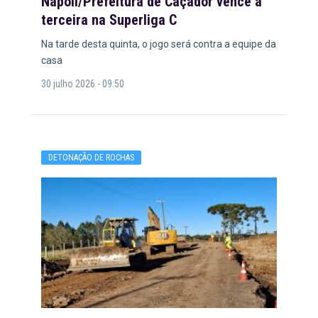
Napoli/Prefeitura de Caçador vence a
terceira na Superliga C
Na tarde desta quinta, o jogo será contra a equipe da
casa
30 julho 2026 - 09:50
DETONAÇÃO DE ROCHAS