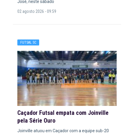
José, neste sábado
02 agosto 2026 - 09:59
FUTSAL SC
Caçador Futsal empata com Joinville
pela Série Ouro
Joinville atuou em Caçador com a equipe sub-20