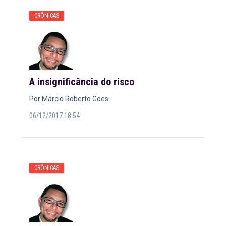
CRÔNICAS
A insignificância do risco
Por Márcio Roberto Goes
06/12/2017 18:54
CRÔNICAS