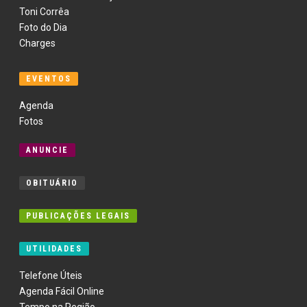
Toni Corrêa
Foto do Dia
Charges
EVENTOS
Agenda
Fotos
ANUNCIE
OBITUÁRIO
PUBLICAÇÕES LEGAIS
UTILIDADES
Telefone Úteis
Agenda Fácil Online