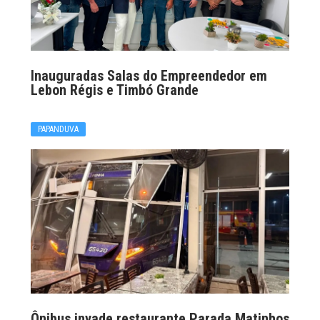
Inauguradas Salas do Empreendedor em
Lebon Régis e Timbó Grande
PAPANDUVA
Ônibus invade restaurante Parada Matinhos