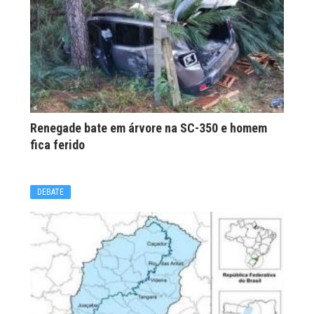
Renegade bate em árvore na SC-350 e homem
fica ferido
DEBATE