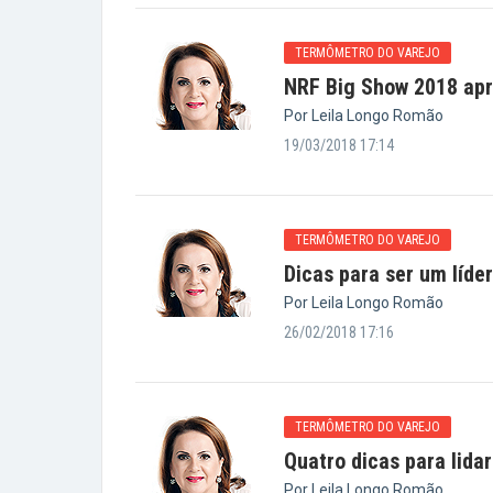
TERMÔMETRO DO VAREJO
NRF Big Show 2018 apr
Por Leila Longo Romão
19/03/2018 17:14
TERMÔMETRO DO VAREJO
Dicas para ser um líde
Por Leila Longo Romão
26/02/2018 17:16
TERMÔMETRO DO VAREJO
Quatro dicas para lida
Por Leila Longo Romão