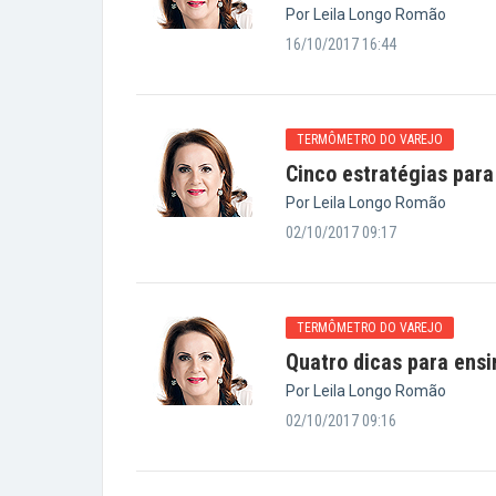
Por Leila Longo Romão
16/10/2017 16:44
TERMÔMETRO DO VAREJO
Cinco estratégias para 
Por Leila Longo Romão
02/10/2017 09:17
TERMÔMETRO DO VAREJO
Quatro dicas para ensi
Por Leila Longo Romão
02/10/2017 09:16