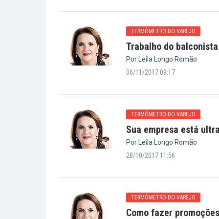
TERMÔMETRO DO VAREJO
Trabalho do balconista
Por Leila Longo Romão
06/11/2017 09:17
TERMÔMETRO DO VAREJO
Sua empresa está ultra
Por Leila Longo Romão
28/10/2017 11:56
TERMÔMETRO DO VAREJO
Como fazer promoções