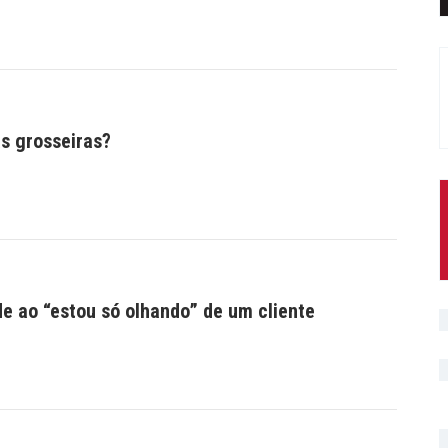
s grosseiras?
e ao “estou só olhando” de um cliente