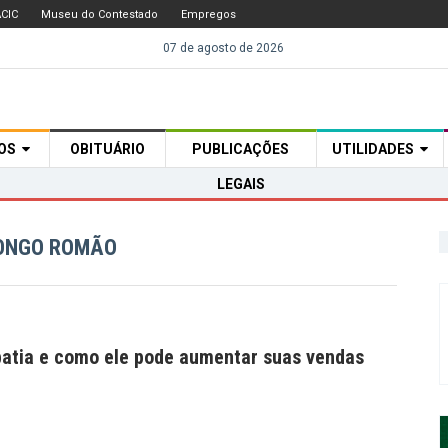
CIC
Museu do Contestado
Empregos
07 de agosto de 2026
TOS
OBITUÁRIO
PUBLICAÇÕES
UTILIDADES
LEGAIS
LONGO ROMÃO
atia e como ele pode aumentar suas vendas