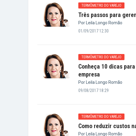
TERMÔMETRO DO VAREJO
Três passos para gere
Por Leila Longo Romão
01/09/2017 12:30
TERMÔMETRO DO VAREJO
Conheça 10 dicas para
empresa
Por Leila Longo Romão
09/08/2017 18:29
TERMÔMETRO DO VAREJO
Como reduzir custos 
Por Leila Longo Romão