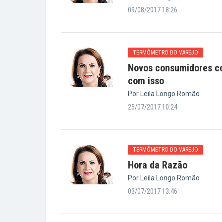
09/08/2017 18:26
TERMÔMETRO DO VAREJO
Novos consumidores co
com isso
Por Leila Longo Romão
25/07/2017 10:24
TERMÔMETRO DO VAREJO
Hora da Razão
Por Leila Longo Romão
03/07/2017 13:46