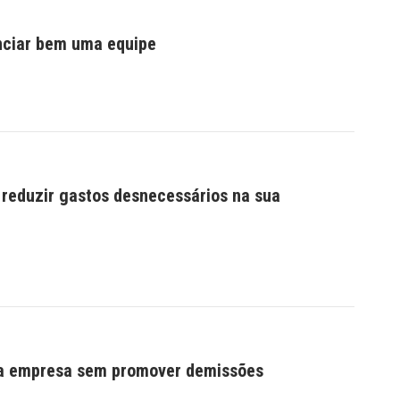
nciar bem uma equipe
 reduzir gastos desnecessários na sua
na empresa sem promover demissões