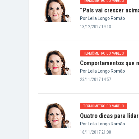
TERMÔMETRO DO VAREJO
“País vai crescer aci
Por Leila Longo Romão
13/12/2017 19:13
TERMÔMETRO DO VAREJO
Comportamentos que m
Por Leila Longo Romão
23/11/2017 14:57
TERMÔMETRO DO VAREJO
Quatro dicas para lida
Por Leila Longo Romão
16/11/2017 21:08