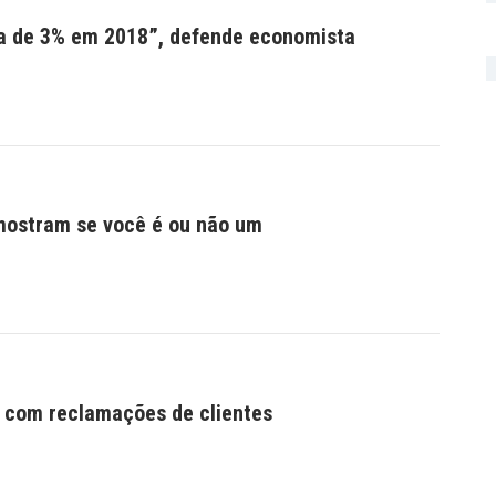
ma de 3% em 2018”, defende economista
ostram se você é ou não um
r com reclamações de clientes