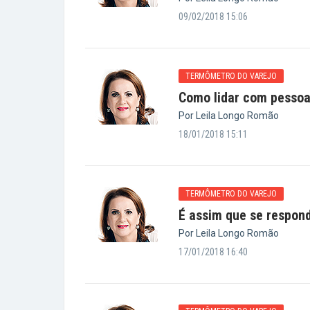
09/02/2018 15:06
TERMÔMETRO DO VAREJO
Como lidar com pessoa
Por Leila Longo Romão
18/01/2018 15:11
TERMÔMETRO DO VAREJO
É assim que se respond
Por Leila Longo Romão
17/01/2018 16:40