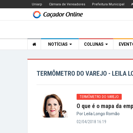
Uniarp
Câmara de Vereadores
Prefeitura Municipal
A
NOTÍCIAS
COLUNAS
EVEN
TERMÔMETRO DO VAREJO - LEILA 
TERMÔMETRO DO VAREJO
O que é o mapa da emp
Por Leila Longo Romão
02/04/2018 16:19