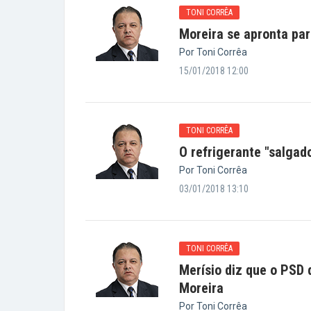
TONI CORRÊA
Moreira se apronta par
Por Toni Corrêa
15/01/2018 12:00
TONI CORRÊA
O refrigerante "salgad
Por Toni Corrêa
03/01/2018 13:10
TONI CORRÊA
Merísio diz que o PSD
Moreira
Por Toni Corrêa