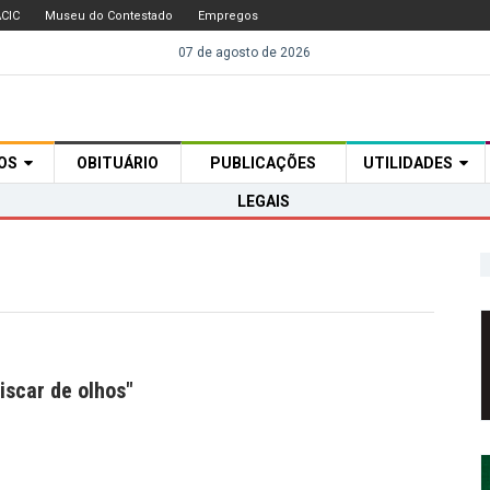
CIC
Museu do Contestado
Empregos
07 de agosto de 2026
TOS
OBITUÁRIO
PUBLICAÇÕES
UTILIDADES
LEGAIS
iscar de olhos"