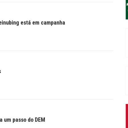
leinubing está em campanha
s
 a um passo do DEM