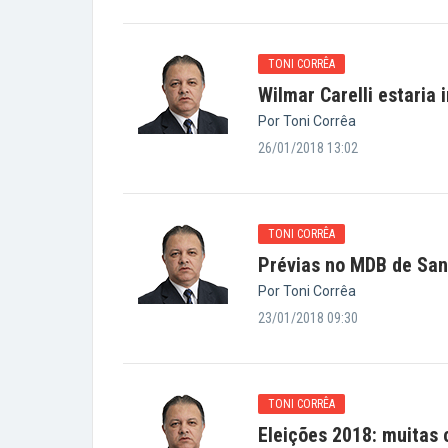
TONI CORRÊA
Wilmar Carelli estaria
Por Toni Corrêa
26/01/2018 13:02
TONI CORRÊA
Prévias no MDB de San
Por Toni Corrêa
23/01/2018 09:30
TONI CORRÊA
Eleições 2018: muitas