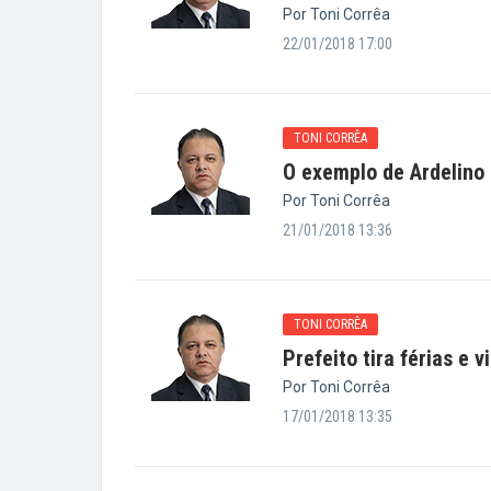
Por Toni Corrêa
22/01/2018 17:00
TONI CORRÊA
O exemplo de Ardelino
Por Toni Corrêa
21/01/2018 13:36
TONI CORRÊA
Prefeito tira férias e
Por Toni Corrêa
17/01/2018 13:35