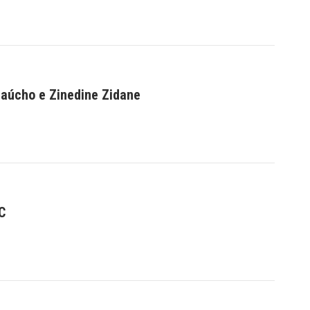
Gaúcho e Zinedine Zidane
C