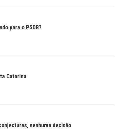
 indo para o PSDB?
ta Catarina
 conjecturas, nenhuma decisão