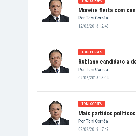
TONI CORRÊA
Moreira flerta com ca
Por Toni Corrêa
12/02/2018 12:43
TONI CORRÊA
Rubiano candidato a d
Por Toni Corrêa
02/02/2018 18:04
TONI CORRÊA
Mais partidos políticos
Por Toni Corrêa
02/02/2018 17:49