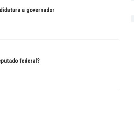
ndidatura a governador
eputado federal?