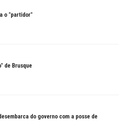
a o "partidor"
o" de Brusque
 desembarca do governo com a posse de