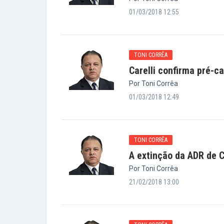
01/03/2018 12:55
TONI CORRÊA
Carelli confirma pré-c
Por Toni Corrêa
01/03/2018 12:49
TONI CORRÊA
A extinção da ADR de 
Por Toni Corrêa
21/02/2018 13:00