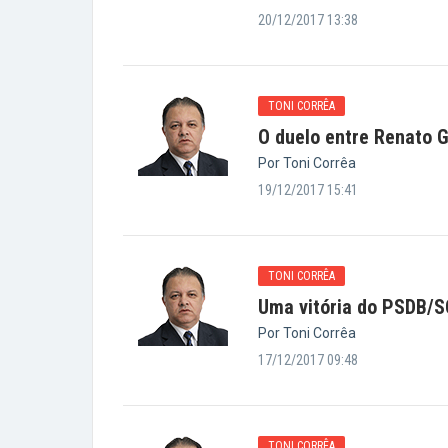
20/12/2017 13:38
TONI CORRÊA
O duelo entre Renato 
Por Toni Corrêa
19/12/2017 15:41
TONI CORRÊA
Uma vitória do PSDB/S
Por Toni Corrêa
17/12/2017 09:48
TONI CORRÊA