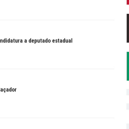
andidatura a deputado estadual
Caçador