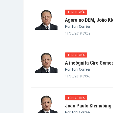
TONI CORRÊA
Agora no DEM, João K
Por Toni Corrêa
11/03/2018 09:52
TONI CORRÊA
A incógnita Ciro Gome
Por Toni Corrêa
11/03/2018 09:46
TONI CORRÊA
João Paulo Kleinubing
Por Toni Corrêa