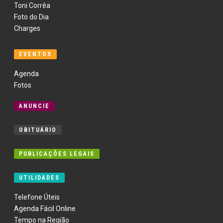
Toni Corrêa
Foto do Dia
Charges
EVENTOS
Agenda
Fotos
ANUNCIE
OBITUÁRIO
PUBLICAÇÕES LEGAIS
UTILIDADES
Telefone Úteis
Agenda Fácil Online
Tempo na Região