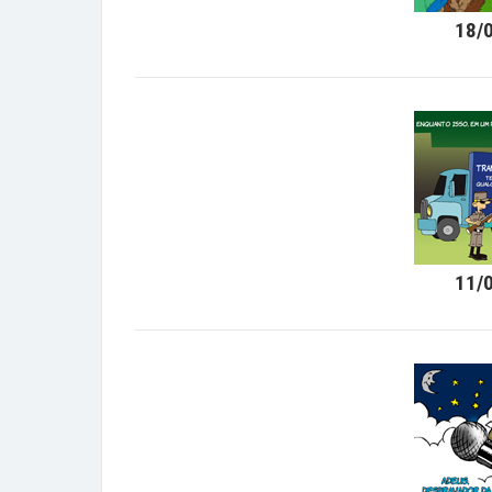
18/
11/