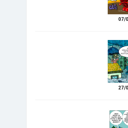
07/
27/