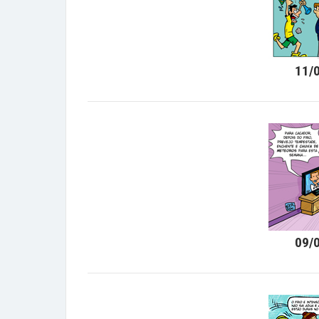
11/
09/