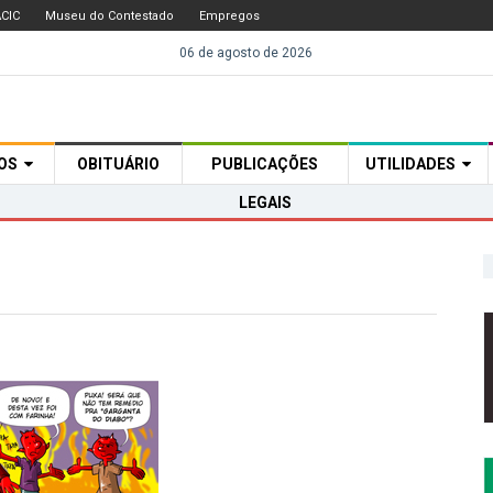
CIC
Museu do Contestado
Empregos
06 de agosto de 2026
TOS
OBITUÁRIO
PUBLICAÇÕES
UTILIDADES
LEGAIS