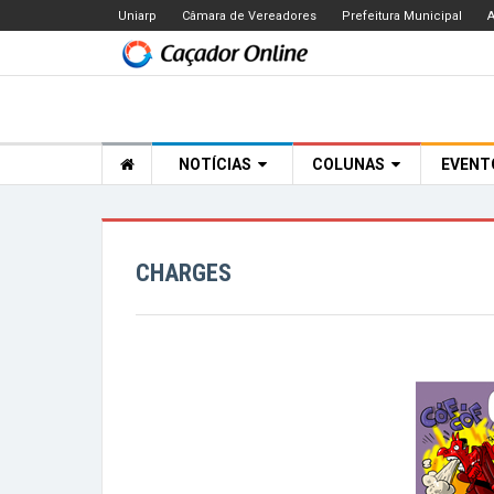
Uniarp
Câmara de Vereadores
Prefeitura Municipal
A
NOTÍCIAS
COLUNAS
EVEN
CHARGES