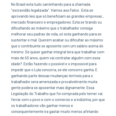
No Brasil esta tudo caminhando para a chamada
"escravidão legalizada". Vamos aos Fatos.: Esta se
aprovando leis que só beneficiam as grandes empresas ,
mercado financeiro e empregadores. Esta se tirando ou
dificultando ao máximo que o trabalhador consiga
melhorar seu padrao de vida, só esta ganhando para se
sustentar e mal. Querem acabar ou dificultar ao máximo
que o contribuinte se aposente com um salário acima do
minimo. Se quiser ganhar integral tera que trabalhar com
mais de 65 anos, quem vai contratar alguém com essa
idade?. Estão fazendo o possível e o impossivel para
impedir que o Lula concorra, se ele concorre ganha. E
ganhando parte dessas mudanças terríveis para o
trabalhador sera amenizada e provalvelmente muita
gente podera se aposentar mais dignamente. Essa
Legislação do Trabalho que foi comprada pelo temer vai
ferrar com o povo e com o comercio e a indústria, por que
os trabalhadores vão ganhar menos e
consequentemente ira gastar muito menos afetando