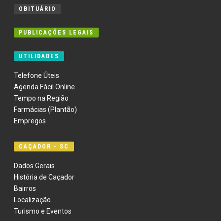
OBITUÁRIO
PUBLICAÇÕES LEGAIS
UTILIDADES
Telefone Úteis
Agenda Fácil Online
Tempo na Região
Farmácias (Plantão)
Empregos
CAÇADOR - SC
Dados Gerais
História de Caçador
Bairros
Localização
Turismo e Eventos