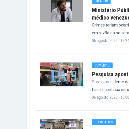
CAÇADOR
Ministério Públ
médico venezu
Crimes teriam ocorr
em razão da nacional
06 agosto 2026 - 16:2
COMÉRCIO
Pesquisa aponta
Para a presidente da
físicas continua sen
06 agosto 2026 - 15:0
LEGISLATIVO