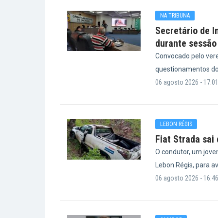
NA TRIBUNA
Secretário de I
durante sessão
Convocado pelo vere
questionamentos do
06 agosto 2026 - 17:0
LEBON RÉGIS
Fiat Strada sai
O condutor, um jove
Lebon Régis, para a
06 agosto 2026 - 16:4