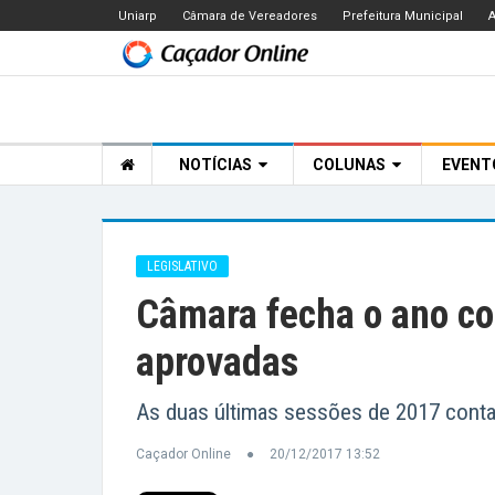
Uniarp
Câmara de Vereadores
Prefeitura Municipal
A
NOTÍCIAS
COLUNAS
EVEN
LEGISLATIVO
Câmara fecha o ano c
aprovadas
As duas últimas sessões de 2017 conta
Caçador Online
20/12/2017 13:52