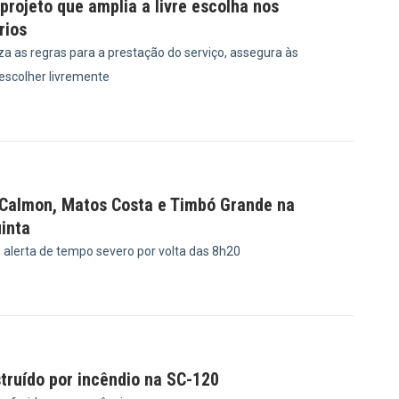
rojeto que amplia a livre escolha nos
rios
a as regras para a prestação do serviço, assegura às
 escolher livremente
8
 Calmon, Matos Costa e Timbó Grande na
inta
u alerta de tempo severo por volta das 8h20
8
truído por incêndio na SC-120