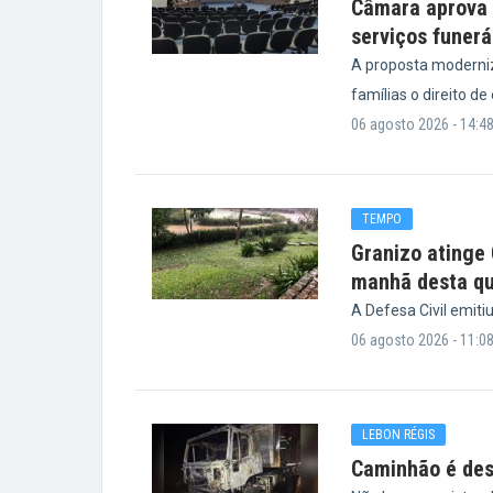
Câmara aprova p
serviços funerá
A proposta moderniz
famílias o direito de
06 agosto 2026 - 14:4
TEMPO
Granizo atinge
manhã desta qu
A Defesa Civil emiti
06 agosto 2026 - 11:0
LEBON RÉGIS
Caminhão é des