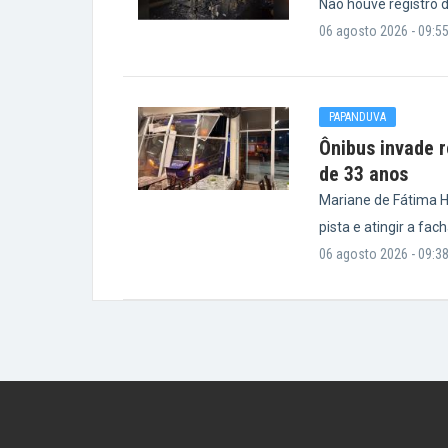
Não houve registro d
06 agosto 2026 - 09:5
PAPANDUVA
Ônibus invade 
de 33 anos
Mariane de Fátima Hi
pista e atingir a fa
06 agosto 2026 - 09:3