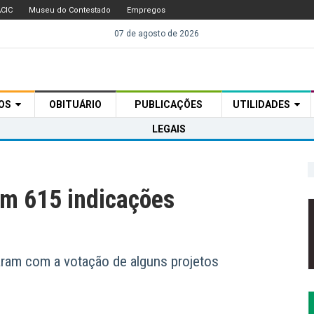
CIC
Museu do Contestado
Empregos
07 de agosto de 2026
TOS
OBITUÁRIO
PUBLICAÇÕES
UTILIDADES
LEGAIS
om 615 indicações
ram com a votação de alguns projetos