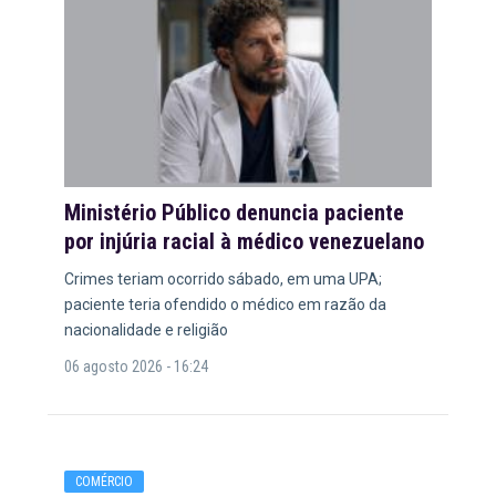
Ministério Público denuncia paciente
por injúria racial à médico venezuelano
Crimes teriam ocorrido sábado, em uma UPA;
paciente teria ofendido o médico em razão da
nacionalidade e religião
06 agosto 2026 - 16:24
COMÉRCIO