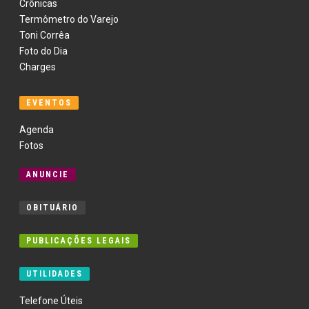
Crônicas
Termômetro do Varejo
Toni Corrêa
Foto do Dia
Charges
EVENTOS
Agenda
Fotos
ANUNCIE
OBITUÁRIO
PUBLICAÇÕES LEGAIS
UTILIDADES
Telefone Úteis