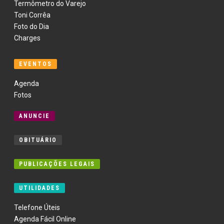
Termômetro do Varejo
Toni Corrêa
Foto do Dia
Charges
EVENTOS
Agenda
Fotos
ANUNCIE
OBITUÁRIO
PUBLICAÇÕES LEGAIS
UTILIDADES
Telefone Úteis
Agenda Fácil Online