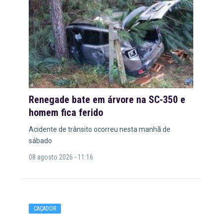
Renegade bate em árvore na SC-350 e
homem fica ferido
Acidente de trânsito ocorreu nesta manhã de
sábado
08 agosto 2026 - 11:16
CAÇADOR