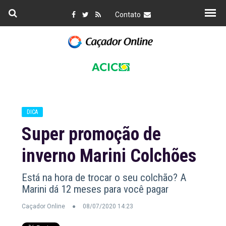
Contato
DICA
Super promoção de
inverno Marini Colchões
Está na hora de trocar o seu colchão? A
Marini dá 12 meses para você pagar
Caçador Online
08/07/2020 14:23