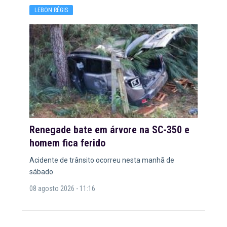
LEBON RÉGIS
Renegade bate em árvore na SC-350 e
homem fica ferido
Acidente de trânsito ocorreu nesta manhã de
sábado
08 agosto 2026 - 11:16