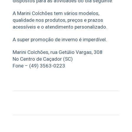
dispostos para as atividades do dia seguinte.
A Marini Colchões tem vários modelos,
qualidade nos produtos, preços e prazos
acessíveis e o atendimento personalizado.
A super promoção de inverno é imperdível.
Marini Colchões, rua Getúlio Vargas, 308
No Centro de Caçador (SC)
Fone – (49) 3563-0223