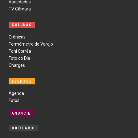
Variedades
TV Câmara
COLUNAS
Crônicas
Termômetro do Varejo
Toni Corrêa
Foto do Dia
Charges
EVENTOS
Agenda
Fotos
ANUNCIE
OBITUÁRIO