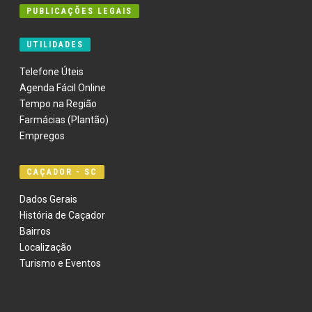
PUBLICAÇÕES LEGAIS
UTILIDADES
Telefone Úteis
Agenda Fácil Online
Tempo na Região
Farmácias (Plantão)
Empregos
CAÇADOR - SC
Dados Gerais
História de Caçador
Bairros
Localização
Turismo e Eventos