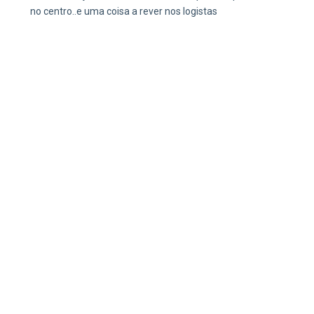
no centro..e uma coisa a rever nos logistas