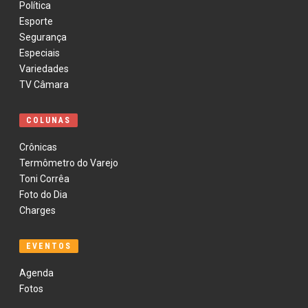
Política
Esporte
Segurança
Especiais
Variedades
TV Câmara
COLUNAS
Crônicas
Termômetro do Varejo
Toni Corrêa
Foto do Dia
Charges
EVENTOS
Agenda
Fotos