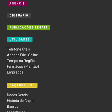
ANUNCIE
OBITUÁRIO
PUBLICAÇÕES LEGAIS
UTILIDADES
Telefone Úteis
Agenda Fácil Online
Tempo na Região
Farmácias (Plantão)
Empregos
CAÇADOR - SC
Dados Gerais
História de Caçador
Bairros