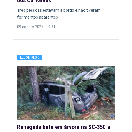
dos Carvalhos
Três pessoas estavam a bordo e não tiveram
ferimentos aparentes
09 agosto 2026 - 10:31
LEBON RÉGIS
Renegade bate em árvore na SC-350 e