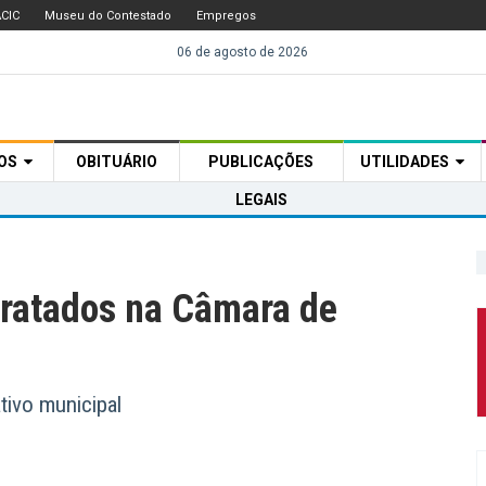
CIC
Museu do Contestado
Empregos
06 de agosto de 2026
TOS
OBITUÁRIO
PUBLICAÇÕES
UTILIDADES
LEGAIS
tratados na Câmara de
tivo municipal