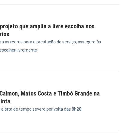
rojeto que amplia a livre escolha nos
rios
a as regras para a prestação do serviço, assegura às
 escolher livremente
8
 Calmon, Matos Costa e Timbó Grande na
inta
u alerta de tempo severo por volta das 8h20
8