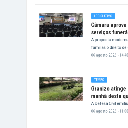
LEGISLATIVO
Câmara aprova p
serviços funerá
A proposta moderniz
famílias o direito de
06 agosto 2026 - 14:4
TEMPO
Granizo atinge
manhã desta qu
A Defesa Civil emiti
06 agosto 2026 - 11:0