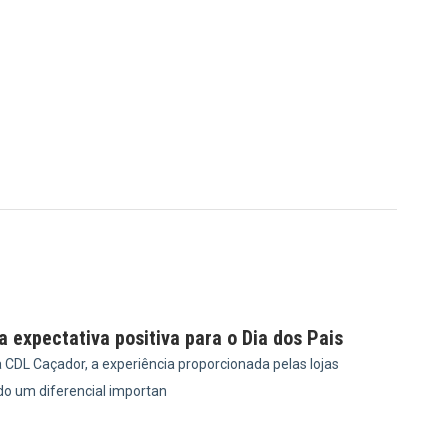
 expectativa positiva para o Dia dos Pais
 CDL Caçador, a experiência proporcionada pelas lojas
do um diferencial importan
0