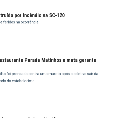
truído por incêndio na SC-120
e feridos na ocorrência
5
restaurante Parada Matinhos e mata gerente
lko foi prensada contra uma mureta após o coletivo sair da
chada do estabelecime
8