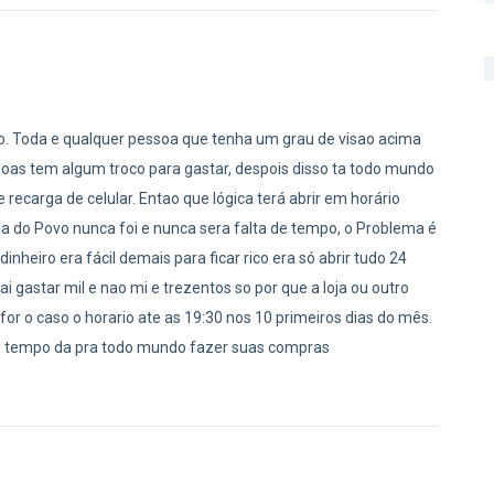
o. Toda e qualquer pessoa que tenha um grau de visao acima
soas tem algum troco para gastar, despois disso ta todo mundo
e recarga de celular. Entao que lógica terá abrir em horário
a do Povo nunca foi e nunca sera falta de tempo, o Problema é
dinheiro era fácil demais para ficar rico era só abrir tudo 24
 gastar mil e nao mi e trezentos so por que a loja ou outro
or o caso o horario ate as 19:30 nos 10 primeiros dias do mês.
se tempo da pra todo mundo fazer suas compras