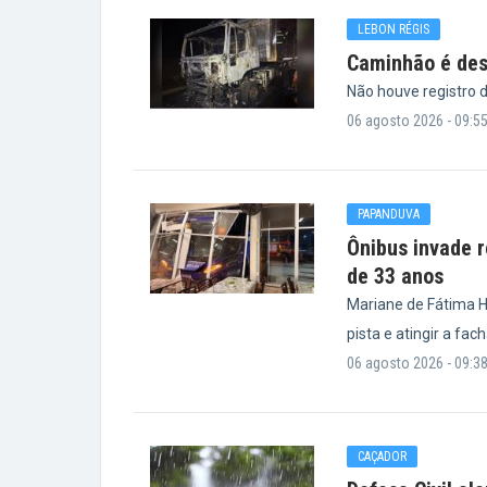
LEBON RÉGIS
Caminhão é des
Não houve registro d
06 agosto 2026 - 09:5
PAPANDUVA
Ônibus invade 
de 33 anos
Mariane de Fátima Hi
pista e atingir a fa
06 agosto 2026 - 09:3
CAÇADOR