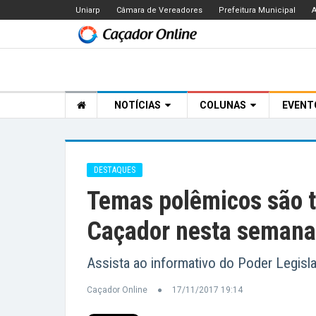
Uniarp
Câmara de Vereadores
Prefeitura Municipal
A
NOTÍCIAS
COLUNAS
EVEN
DESTAQUES
Temas polêmicos são 
Caçador nesta semana
Assista ao informativo do Poder Legisla
Caçador Online
17/11/2017 19:14