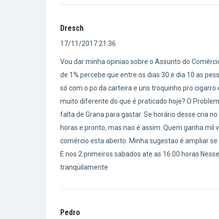
Dresch
17/11/2017 21:36
Vou dar minha opiniao sobre o Assunto do Comérci
de 1% percebe que entre os dias 30 e dia 10 as pes
só com o po da carteira e uns troquinho pro cigarro 
muito diferente do que é praticado hoje? O Problem
falta de Grana para gastar. Se horário desse cria no 
horas e pronto, mas nao é assim. Quem ganha mil vai
comércio esta aberto. Minha sugestao é ampliar se f
E nos 2 primeiros sabados ate as 16:00 horas Nes
tranqüilamente.
Pedro