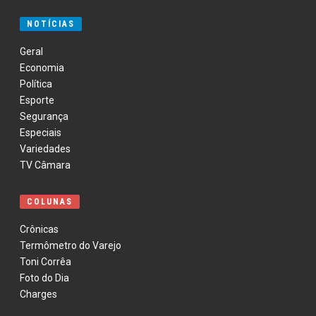
NOTÍCIAS
Geral
Economia
Política
Esporte
Segurança
Especiais
Variedades
TV Câmara
COLUNAS
Crônicas
Termômetro do Varejo
Toni Corrêa
Foto do Dia
Charges