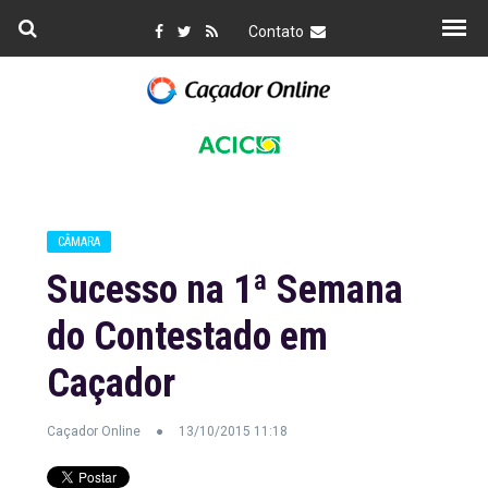
Contato
CÂMARA
Sucesso na 1ª Semana
do Contestado em
Caçador
Caçador Online
13/10/2015 11:18