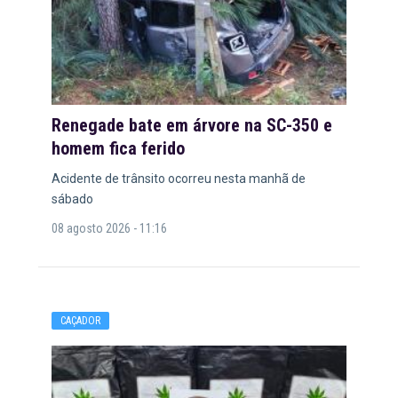
Renegade bate em árvore na SC-350 e
homem fica ferido
Acidente de trânsito ocorreu nesta manhã de
sábado
08 agosto 2026 - 11:16
CAÇADOR