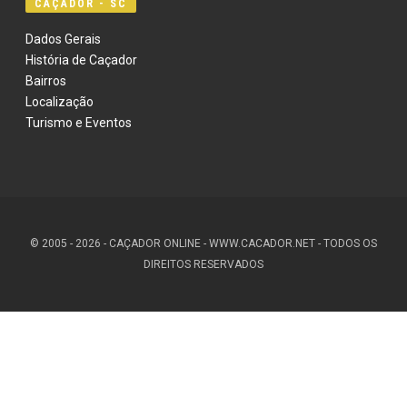
CAÇADOR - SC
Dados Gerais
História de Caçador
Bairros
Localização
Turismo e Eventos
© 2005 - 2026 - CAÇADOR ONLINE - WWW.CACADOR.NET - TODOS OS
DIREITOS RESERVADOS