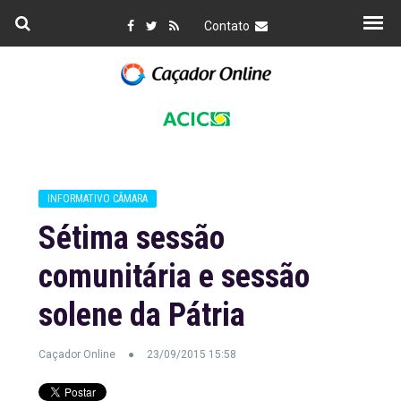
Contato
INFORMATIVO CÂMARA
Sétima sessão
comunitária e sessão
solene da Pátria
Caçador Online
23/09/2015 15:58