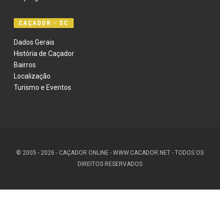
CAÇADOR - SC
Dados Gerais
História de Caçador
Bairros
Localização
Turismo e Eventos
© 2005 - 2026 - CAÇADOR ONLINE - WWW.CACADOR.NET - TODOS OS
DIREITOS RESERVADOS