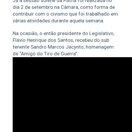
Já a sessão solene da Pátria foi realizada no
dia 2 de setembro na Câmara, como forma de
contribuir com o civismo que foi trabalhado em
várias atividades durante aquela semana.
Na ocasião, o então presidente do Legislativo,
Flávio Henrique dos Santos, recebeu do sub
tenente Sandro Marcos Jacynto, homenagem
de “Amigo do Tiro de Guerra”.