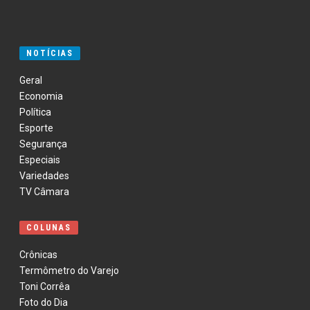
NOTÍCIAS
Geral
Economia
Política
Esporte
Segurança
Especiais
Variedades
TV Câmara
COLUNAS
Crônicas
Termômetro do Varejo
Toni Corrêa
Foto do Dia