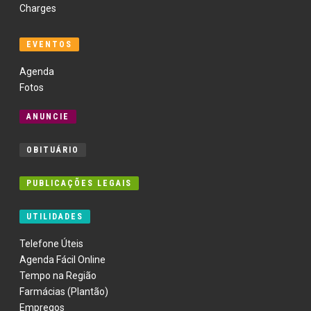
Charges
EVENTOS
Agenda
Fotos
ANUNCIE
OBITUÁRIO
PUBLICAÇÕES LEGAIS
UTILIDADES
Telefone Úteis
Agenda Fácil Online
Tempo na Região
Farmácias (Plantão)
Empregos