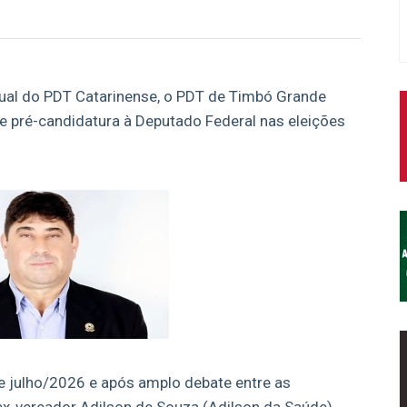
dual do PDT Catarinense, o PDT de Timbó Grande
 pré-candidatura à Deputado Federal nas eleições
de julho/2026 e após amplo debate entre as