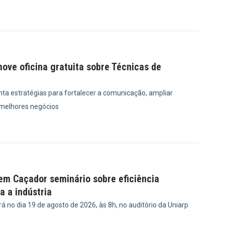
9
ove oficina gratuita sobre Técnicas de
ta estratégias para fortalecer a comunicação, ampliar
 melhores negócios
8
em Caçador seminário sobre eficiência
a a indústria
 no dia 19 de agosto de 2026, às 8h, no auditório da Uniarp
8