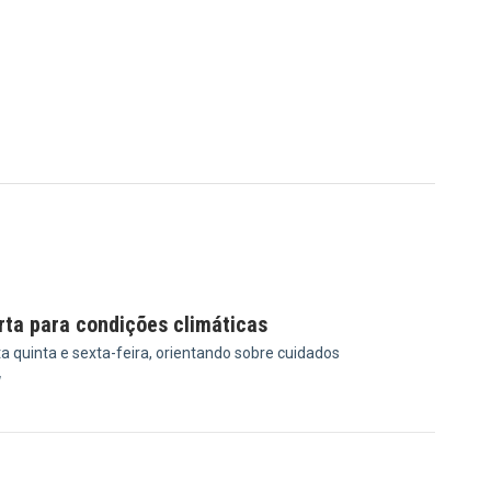
erta para condições climáticas
ta quinta e sexta-feira, orientando sobre cuidados
7