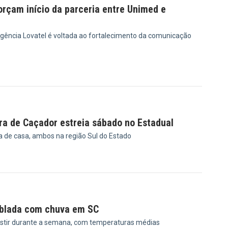
rçam início da parceria entre Unimed e
gência Lovatel é voltada ao fortalecimento da comunicação
9
ra de Caçador estreia sábado no Estadual
a de casa, ambos na região Sul do Estado
3
ublada com chuva em SC
stir durante a semana, com temperaturas médias