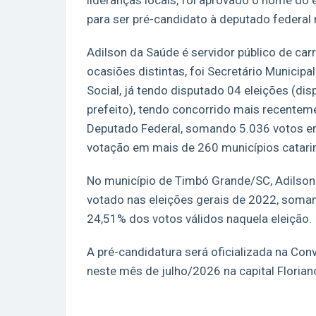
lideranças locais, foi aprovado o nome do
para ser pré-candidato à deputado federal 
Adilson da Saúde é servidor público de car
ocasiões distintas, foi Secretário Municipa
Social, já tendo disputado 04 eleições (dis
prefeito), tendo concorrido mais recentem
Deputado Federal, somando 5.036 votos e
votação em mais de 260 municípios catari
No município de Timbó Grande/SC, Adilson 
votado nas eleições gerais de 2022, soma
24,51% dos votos válidos naquela eleição.
A pré-candidatura será oficializada na Con
neste mês de julho/2026 na capital Florian