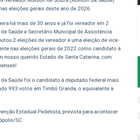
 ex-vereador Adilson de Souza (Adilson da Saúde)
nas eleições gerais deste ano de 2026.
reira há mais de 30 anos e já foi vereador em 2
l de Saúde e Secretário Municipal de Assistência
putou 2 eleições de vereador e uma eleição de vice-
ente nas eleições gerais de 2022 como candidato à
m nosso querido Estado de Santa Catarina, com
nenses!
da Saúde foi o candidato à deputado federal mais
ndo 993 votos em Timbó Grande, o equivalente a
venção Estadual Pedetista, prevista para acontecer
ópolis/SC.