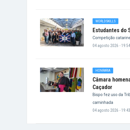
WORLDSKILLS
Estudantes do 
Competição catarin
04 agosto 2026 - 19:5
HONRARIA
Câmara homenag
Caçador
Bispo fez uso da Tr
caminhada
04 agosto 2026 - 19:4