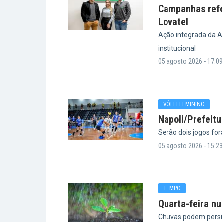
Campanhas refo
Lovatel
Ação integrada da A
institucional
05 agosto 2026 - 17:0
VÔLEI FEMININO
Napoli/Prefeitu
Serão dois jogos for
05 agosto 2026 - 15:2
TEMPO
Quarta-feira n
Chuvas podem persi