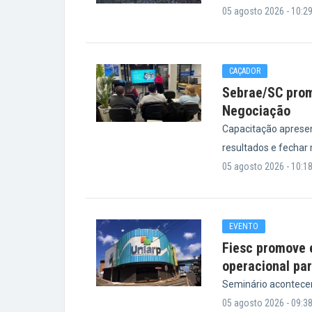
05 agosto 2026 - 10:2
CAÇADOR
Sebrae/SC prom
Negociação
Capacitação apresen
resultados e fechar
05 agosto 2026 - 10:1
EVENTO
Fiesc promove 
operacional par
Seminário acontecerá
05 agosto 2026 - 09:3