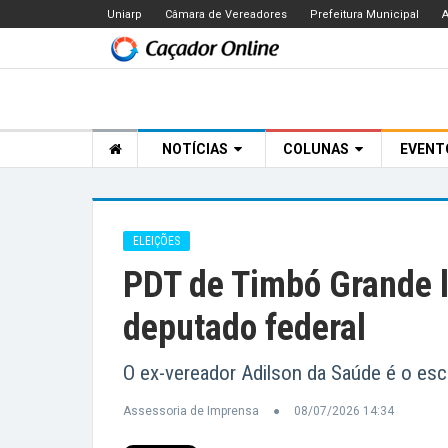
Uniarp
Câmara de Vereadores
Prefeitura Municipal
A
NOTÍCIAS
COLUNAS
EVEN
ELEIÇÕES
PDT de Timbó Grande l
deputado federal
O ex-vereador Adilson da Saúde é o esco
Assessoria de Imprensa
08/07/2026 14:34