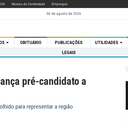
CIC
Museu do Contestado
Empregos
06 de agosto de 2026
TOS
OBITUÁRIO
PUBLICAÇÕES
UTILIDADES
LEGAIS
ança pré-candidato a
lhido para representar a região