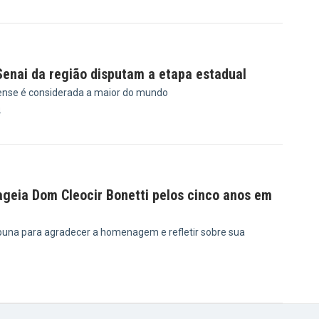
Senai da região disputam a etapa estadual
ense é considerada a maior do mundo
4
eia Dom Cleocir Bonetti pelos cinco anos em
ibuna para agradecer a homenagem e refletir sobre sua
3