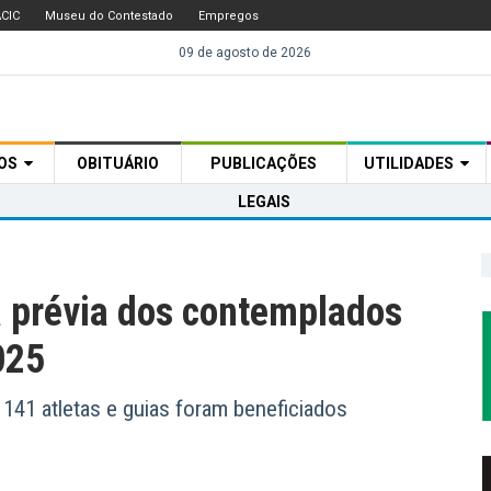
CIC
Museu do Contestado
Empregos
09 de agosto de 2026
TOS
OBITUÁRIO
PUBLICAÇÕES
UTILIDADES
LEGAIS
ta prévia dos contemplados
025
; 141 atletas e guias foram beneficiados