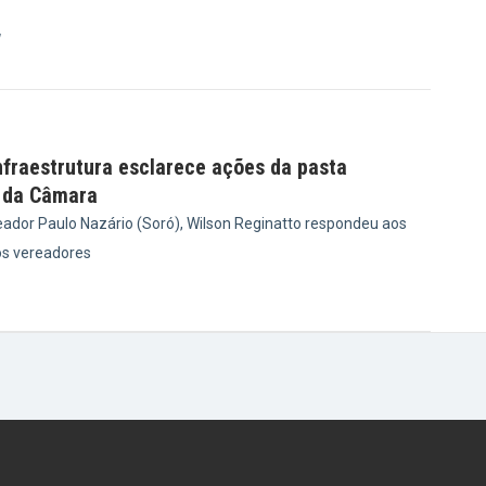
7
nfraestrutura esclarece ações da pasta
 da Câmara
ador Paulo Nazário (Soró), Wilson Reginatto respondeu aos
s vereadores
1