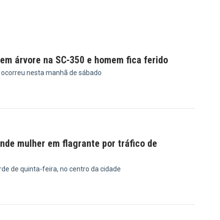
em árvore na SC-350 e homem fica ferido
o ocorreu nesta manhã de sábado
6
rende mulher em flagrante por tráfico de
rde de quinta-feira, no centro da cidade
8