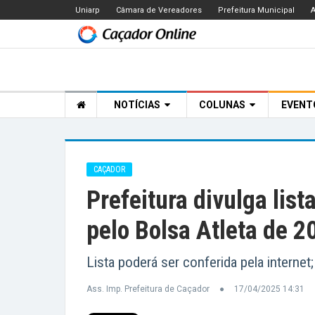
Uniarp
Câmara de Vereadores
Prefeitura Municipal
A
NOTÍCIAS
COLUNAS
EVEN
CAÇADOR
Prefeitura divulga lis
pelo Bolsa Atleta de 2
Lista poderá ser conferida pela internet
Ass. Imp. Prefeitura de Caçador
17/04/2025 14:31