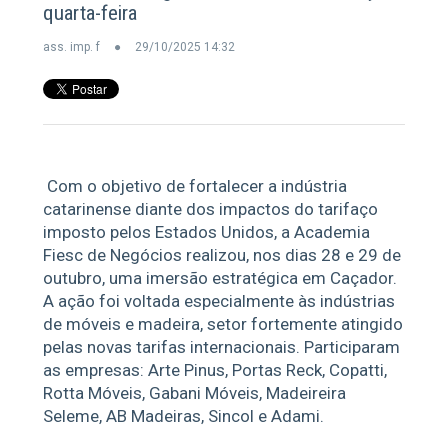
quarta-feira
ass. imp. f
29/10/2025 14:32
Com o objetivo de fortalecer a indústria
catarinense diante dos impactos do tarifaço
imposto pelos Estados Unidos, a Academia
Fiesc de Negócios realizou, nos dias 28 e 29 de
outubro, uma imersão estratégica em Caçador.
A ação foi voltada especialmente às indústrias
de móveis e madeira, setor fortemente atingido
pelas novas tarifas internacionais. Participaram
as empresas: Arte Pinus, Portas Reck, Copatti,
Rotta Móveis, Gabani Móveis, Madeireira
Seleme, AB Madeiras, Sincol e Adami.