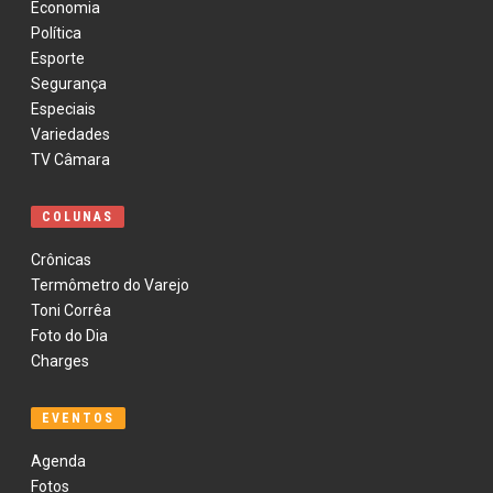
Economia
Política
Esporte
Segurança
Especiais
Variedades
TV Câmara
COLUNAS
Crônicas
Termômetro do Varejo
Toni Corrêa
Foto do Dia
Charges
EVENTOS
Agenda
Fotos