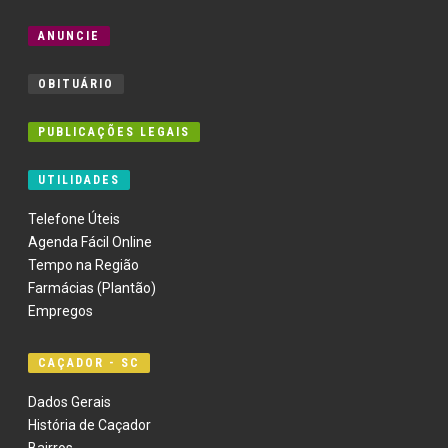
ANUNCIE
OBITUÁRIO
PUBLICAÇÕES LEGAIS
UTILIDADES
Telefone Úteis
Agenda Fácil Online
Tempo na Região
Farmácias (Plantão)
Empregos
CAÇADOR - SC
Dados Gerais
História de Caçador
Bairros