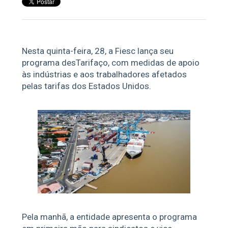
Nesta quinta-feira, 28, a Fiesc lança seu
programa desTarifaço, com medidas de apoio
às indústrias e aos trabalhadores afetados
pelas tarifas dos Estados Unidos.
Pela manhã, a entidade apresenta o programa