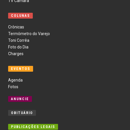
TV Câmara
COLUNAS
Crônicas
Termômetro do Varejo
Toni Corrêa
Foto do Dia
Charges
EVENTOS
Agenda
Fotos
ANUNCIE
OBITUÁRIO
PUBLICAÇÕES LEGAIS