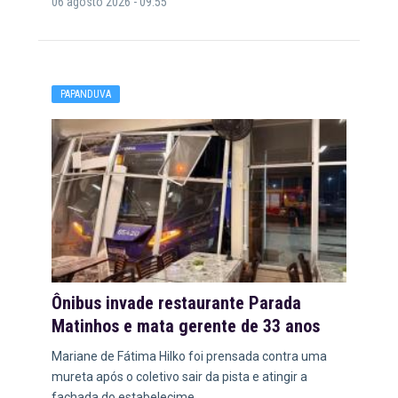
06 agosto 2026 - 09:55
PAPANDUVA
Ônibus invade restaurante Parada
Matinhos e mata gerente de 33 anos
Mariane de Fátima Hilko foi prensada contra uma
mureta após o coletivo sair da pista e atingir a
fachada do estabelecime