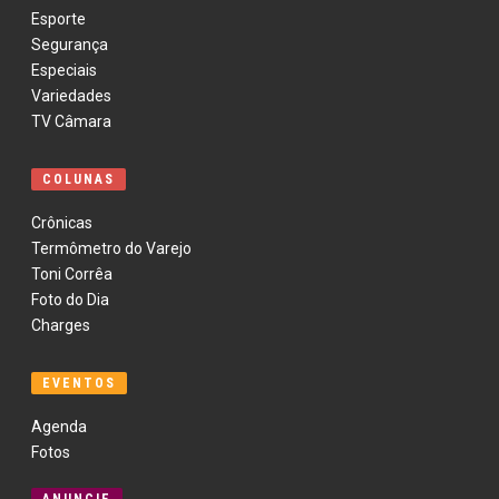
Esporte
Segurança
Especiais
Variedades
TV Câmara
COLUNAS
Crônicas
Termômetro do Varejo
Toni Corrêa
Foto do Dia
Charges
EVENTOS
Agenda
Fotos