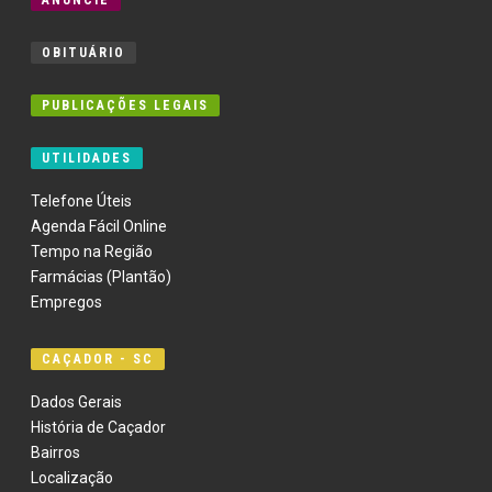
ANUNCIE
OBITUÁRIO
PUBLICAÇÕES LEGAIS
UTILIDADES
Telefone Úteis
Agenda Fácil Online
Tempo na Região
Farmácias (Plantão)
Empregos
CAÇADOR - SC
Dados Gerais
História de Caçador
Bairros
Localização