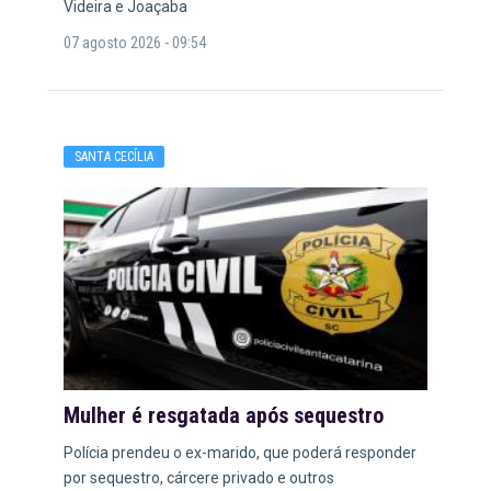
Videira e Joaçaba
07 agosto 2026 - 09:54
SANTA CECÍLIA
Mulher é resgatada após sequestro
Polícia prendeu o ex-marido, que poderá responder
por sequestro, cárcere privado e outros