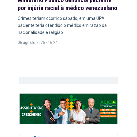
Ministério Público denuncia paciente
por injúria racial à médico venezuelano
Crimes teriam ocorrido sábado, em uma UPA;
paciente teria ofendido o médico em razão da
nacionalidade e religião
06 agosto 2026 - 16:24