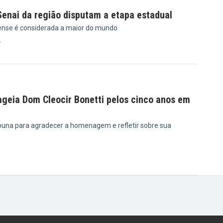
Senai da região disputam a etapa estadual
ense é considerada a maior do mundo
4
eia Dom Cleocir Bonetti pelos cinco anos em
ibuna para agradecer a homenagem e refletir sobre sua
3