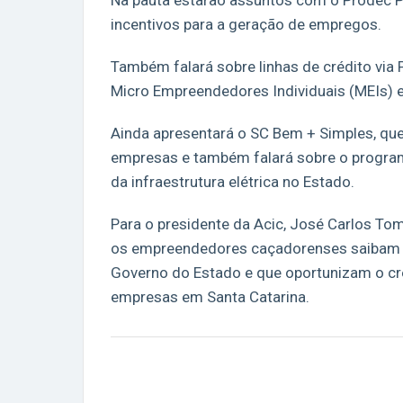
Na pauta estarão assuntos com o Prodec Pr
incentivos para a geração de empregos.
Também falará sobre linhas de crédito via
Micro Empreendedores Individuais (MEIs) 
Ainda apresentará o SC Bem + Simples, que 
empresas e também falará sobre o program
da infraestrutura elétrica no Estado.
Para o presidente da Acic, José Carlos Tom
os empreendedores caçadorenses saibam m
Governo do Estado e que oportunizam o c
empresas em Santa Catarina.