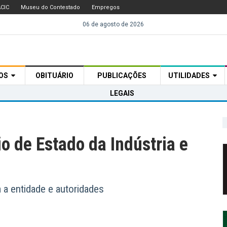
CIC
Museu do Contestado
Empregos
06 de agosto de 2026
TOS
OBITUÁRIO
PUBLICAÇÕES
UTILIDADES
LEGAIS
io de Estado da Indústria e
m a entidade e autoridades