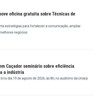
ove oficina gratuita sobre Técnicas de
ta estratégias para fortalecer a comunicação, ampliar
 melhores negócios
8
em Caçador seminário sobre eficiência
a a indústria
 no dia 19 de agosto de 2026, às 8h, no auditório da Uniarp
8