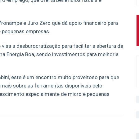
ó-emprego, que oferta benefícios fiscais e
 Pronampe e Juro Zero que dá apoio financeiro para
e pequenas empresas.
visa a desburocratização para facilitar a abertura de
a Energia Boa, sendo investimentos para melhoria
bini, este é um encontro muito proveitoso para que
ais sobre as ferramentas disponíveis pelo
rescimento especialmente de micro e pequenas