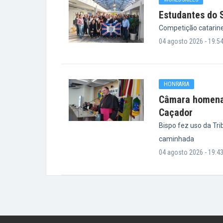
Estudantes do 
Competição catarin
04 agosto 2026 - 19:5
HONRARIA
Câmara homenag
Caçador
Bispo fez uso da Tr
caminhada
04 agosto 2026 - 19:4