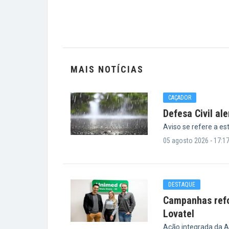
MAIS NOTÍCIAS
CAÇADOR
Defesa Civil al
Aviso se refere a es
05 agosto 2026 - 17:1
DESTAQUE
Campanhas refo
Lovatel
Ação integrada da A