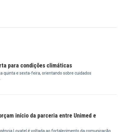
erta para condições climáticas
ta quinta e sexta-feira, orientando sobre cuidados
7
rçam início da parceria entre Unimed e
gência Lovatel é voltada ao fortalecimento da comunicação