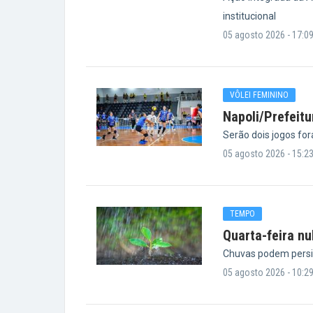
institucional
05 agosto 2026 - 17:0
VÔLEI FEMININO
Napoli/Prefeitu
Serão dois jogos for
05 agosto 2026 - 15:2
TEMPO
Quarta-feira n
Chuvas podem persi
05 agosto 2026 - 10:2