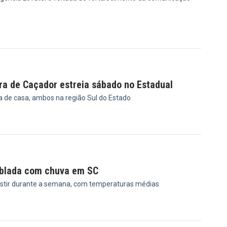
9
ra de Caçador estreia sábado no Estadual
a de casa, ambos na região Sul do Estado
3
ublada com chuva em SC
stir durante a semana, com temperaturas médias
9