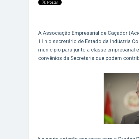
A Associação Empresarial de Caçador (Acic)
11h o secretário de Estado da Indústria Com
município para junto a classe empresarial e
convênios da Secretaria que podem contribu