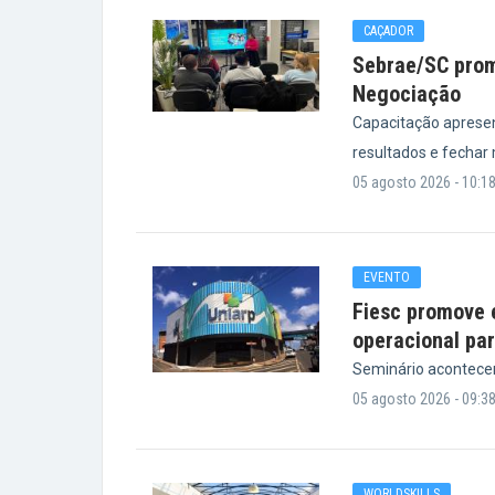
CAÇADOR
Sebrae/SC prom
Negociação
Capacitação apresen
resultados e fechar
05 agosto 2026 - 10:1
EVENTO
Fiesc promove 
operacional par
Seminário acontecerá
05 agosto 2026 - 09:3
WORLDSKILLS