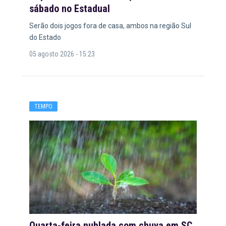
sábado no Estadual
Serão dois jogos fora de casa, ambos na região Sul
do Estado
05 agosto 2026 - 15:23
TEMPO
Quarta-feira nublada com chuva em SC