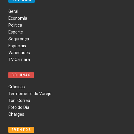
Geral
Economia
Política
Esporte
Segurança
Especiais
Variedades
TV Câmara
COLUNAS
Crônicas
Termômetro do Varejo
Toni Corrêa
Foto do Dia
Charges
EVENTOS