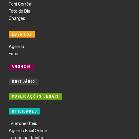
Toni Corrêa
Foto do Dia
Charges
EVENTOS
Agenda
Fotos
ANUNCIE
OBITUÁRIO
PUBLICAÇÕES LEGAIS
UTILIDADES
Telefone Úteis
Agenda Fácil Online
Tempo na Região