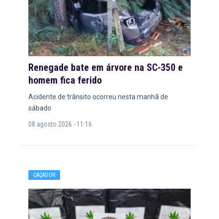
Renegade bate em árvore na SC-350 e
homem fica ferido
Acidente de trânsito ocorreu nesta manhã de
sábado
08 agosto 2026 - 11:16
CAÇADOR