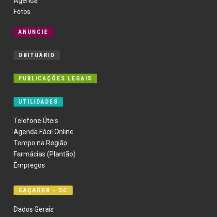
Agenda
Fotos
ANUNCIE
OBITUÁRIO
PUBLICAÇÕES LEGAIS
UTILIDADES
Telefone Úteis
Agenda Fácil Online
Tempo na Região
Farmácias (Plantão)
Empregos
CAÇADOR - SC
Dados Gerais