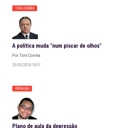
TONI CORRÊA
A política muda "num piscar de olhos"
Por Toni Corrêa
20/03/2018 18:01
CRÔNICAS
Plano de aula da depressão