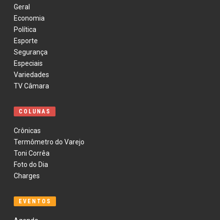
Geral
Economia
Política
Esporte
Segurança
Especiais
Variedades
TV Câmara
COLUNAS
Crônicas
Termômetro do Varejo
Toni Corrêa
Foto do Dia
Charges
EVENTOS