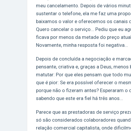
meu cancelamento. Depois de vários minut
sustentar o telefone, ela me faz uma propo
baixamos o valor e oferecemos os canais de
Quero cancelar o serviço... Pediu que eu a
ficava por menos da metade do preço atual 
Novamente, minha resposta foi negativa...
Depois de concluída a negociação e marcad
pensante, criativa e, graças a Deus, meno
matutar: Por que eles pensam que todo mun
que é pior: Se era possível oferecer o mes
porque não o fizeram antes? Esperaram o c
sabendo que este era fiel há três anos...
Parece que as prestadoras de serviço prez
só são considerados colaboradores quando
relação comercial capitalista, onde dificil