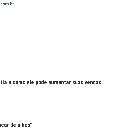
com.br
tia e como ele pode aumentar suas vendas
scar de olhos"