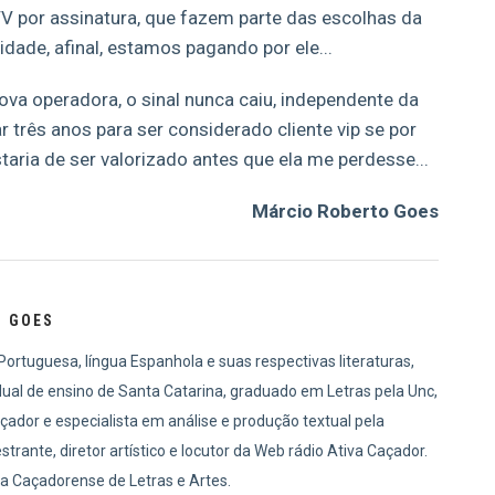
V por assinatura, que fazem parte das escolhas da
ade, afinal, estamos pagando por ele...
ova operadora, o sinal nunca caiu, independente da
 três anos para ser considerado cliente vip se por
taria de ser valorizado antes que ela me perdesse...
Márcio Roberto Goes
O GOES
ortuguesa, língua Espanhola e suas respectivas literaturas,
dual de ensino de Santa Catarina, graduado em Letras pela Unc,
ador e especialista em análise e produção textual pela
strante, diretor artístico e locutor da Web rádio Ativa Caçador.
Caçadorense de Letras e Artes.