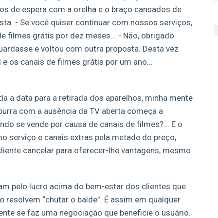
os de espera com a orelha e o braço cansados de
sta: - Se você quiser continuar com nossos serviços,
 filmes grátis por dez meses... - Não, obrigado.
guardasse e voltou com outra proposta. Desta vez
e os canais de filmes grátis por um ano...
a a data para a retirada dos aparelhos, minha mente
s burra com a ausência da TV aberta começa a
do se vende por causa de canais de filmes?... E o
mo serviço e canais extras pela metade do preço,
liente cancelar para oferecer-lhe vantagens, mesmo
am pelo lucro acima do bem-estar dos clientes que
 resolvem “chutar o balde”. É assim em qualquer
mente se faz uma negociação que beneficie o usuário.