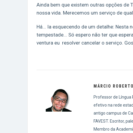
Ainda bem que existem outras opções de T
nossa vida. Merecemos um serviço de qualid
Há... Ia esquecendo de um detalhe: Nesta n
tempestade... Só espero não ter que esperar
ventura eu resolver cancelar o serviço. Gos
MÁRCIO ROBERT
Professor de Língua P
efetivo na rede esta
antigo campus de Caç
FAVEST. Escritor, pale
Membro da Academia 