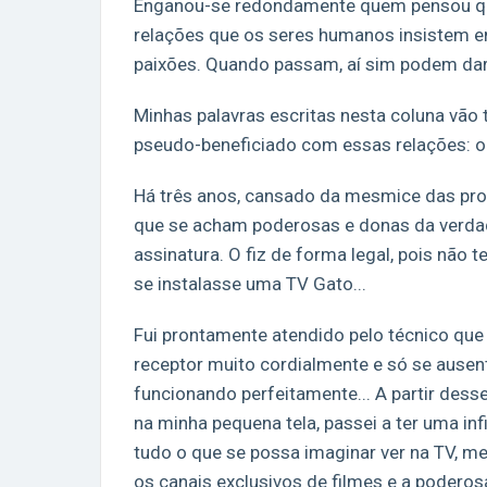
Enganou-se redondamente quem pensou que 
relações que os seres humanos insistem e
paixões. Quando passam, aí sim podem dar l
Minhas palavras escritas nesta coluna vão 
pseudo-beneficiado com essas relações: o
Há três anos, cansado da mesmice das pr
que se acham poderosas e donas da verdade
assinatura. O fiz de forma legal, pois não t
se instalasse uma TV Gato...
Fui prontamente atendido pelo técnico que 
receptor muito cordialmente e só se ausent
funcionando perfeitamente... A partir desse
na minha pequena tela, passei a ter uma in
tudo o que se possa imaginar ver na TV, 
os canais exclusivos de filmes e a poderos