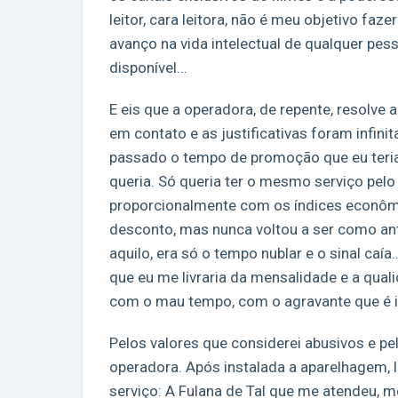
leitor, cara leitora, não é meu objetivo fa
avanço na vida intelectual de qualquer pe
disponível...
E eis que a operadora, de repente, resolve 
em contato e as justificativas foram infinit
passado o tempo de promoção que eu teria
queria. Só queria ter o mesmo serviço pel
proporcionalmente com os índices econômi
desconto, mas nunca voltou a ser como ant
aquilo, era só o tempo nublar e o sinal caí
que eu me livraria da mensalidade e a qual
com o mau tempo, com o agravante que é il
Pelos valores que considerei abusivos e pe
operadora. Após instalada a aparelhagem, l
serviço: A Fulana de Tal que me atendeu, 