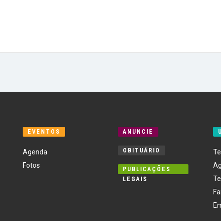
EVENTOS
ANUNCIE
OBITUÁRIO
Agenda
Te
Fotos
Ag
PUBLICAÇÕES
Te
LEGAIS
Fa
E