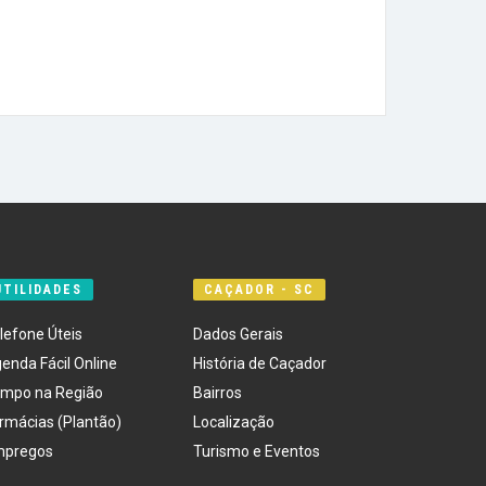
UTILIDADES
CAÇADOR - SC
lefone Úteis
Dados Gerais
enda Fácil Online
História de Caçador
mpo na Região
Bairros
rmácias (Plantão)
Localização
mpregos
Turismo e Eventos