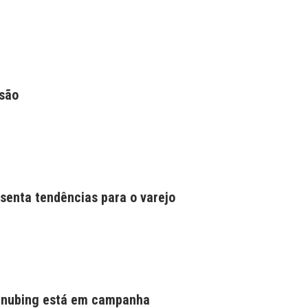
ssão
senta tendências para o varejo
einubing está em campanha