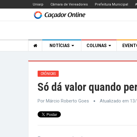
Uniarp
Câmara de Vereadores
Prefeitura Municipal
A
NOTÍCIAS
COLUNAS
EVEN
CRÔNICAS
Só dá valor quando pe
Por Márcio Roberto Goes
Atualizado em 13/