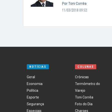
Por Toni Corrêa
11/03/2018 09:52
NOTÍCIAS
COLUNAS
Geral
Crônicas
Economia
Termômetro do
Política
Varejo
Esporte
Toni Corrêa
Segurança
Foto do Dia
Especiais
Charges