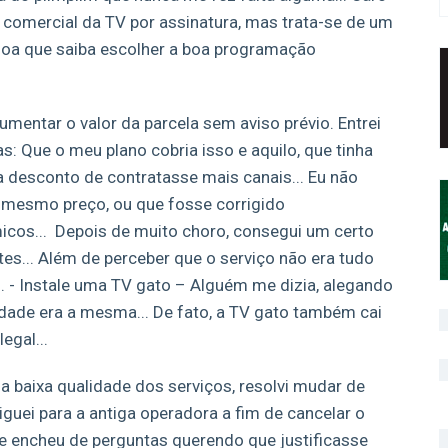
zer comercial da TV por assinatura, mas trata-se de um
ssoa que saiba escolher a boa programação
aumentar o valor da parcela sem aviso prévio. Entrei
as: Que o meu plano cobria isso e aquilo, que tinha
 desconto de contratasse mais canais... Eu não
o mesmo preço, ou que fosse corrigido
cos... Depois de muito choro, consegui um certo
es... Além de perceber que o serviço não era tudo
a... - Instale uma TV gato – Alguém me dizia, alegando
idade era a mesma... De fato, a TV gato também cai
egal...
la baixa qualidade dos serviços, resolvi mudar de
iguei para a antiga operadora a fim de cancelar o
me encheu de perguntas querendo que justificasse