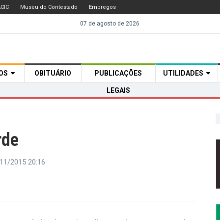
CIC
Museu do Contestado
Empregos
07 de agosto de 2026
TOS
OBITUÁRIO
PUBLICAÇÕES
UTILIDADES
LEGAIS
rde
11/2015 20:16