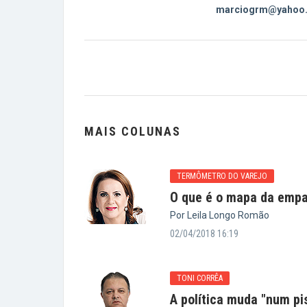
marciogrm@yahoo.
MAIS COLUNAS
TERMÔMETRO DO VAREJO
O que é o mapa da empa
Por Leila Longo Romão
02/04/2018 16:19
TONI CORRÊA
A política muda "num pi