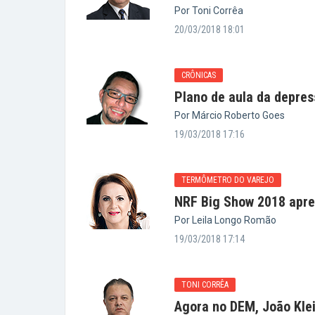
Por Toni Corrêa
20/03/2018 18:01
CRÔNICAS
Plano de aula da depre
Por Márcio Roberto Goes
19/03/2018 17:16
TERMÔMETRO DO VAREJO
NRF Big Show 2018 apre
Por Leila Longo Romão
19/03/2018 17:14
TONI CORRÊA
Agora no DEM, João Kl