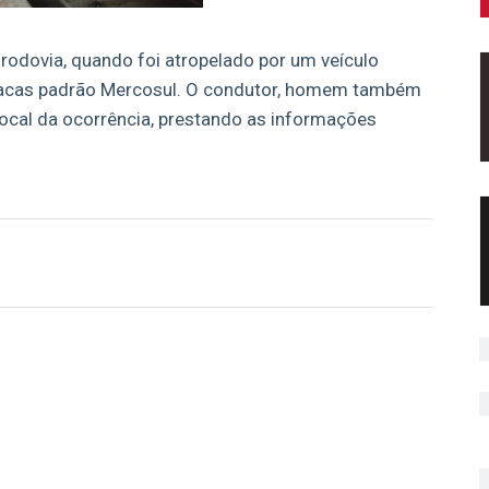
rodovia, quando foi atropelado por um veículo
placas padrão Mercosul. O condutor, homem também
ocal da ocorrência, prestando as informações