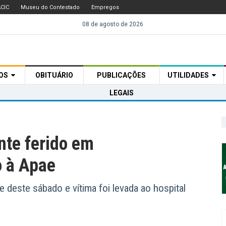
CIC
Museu do Contestado
Empregos
08 de agosto de 2026
TOS
OBITUÁRIO
PUBLICAÇÕES
UTILIDADES
LEGAIS
nte ferido em
o à Apae
te deste sábado e vítima foi levada ao hospital