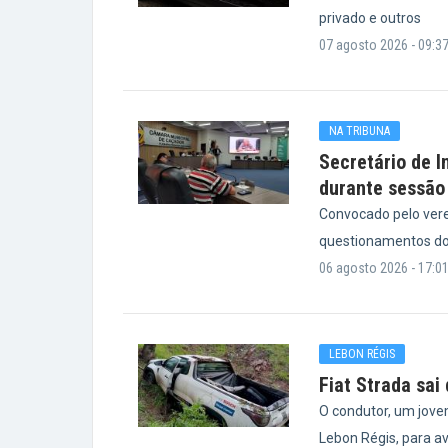
privado e outros
07 agosto 2026 - 09:3
NA TRIBUNA
Secretário de I
durante sessão
Convocado pelo vere
questionamentos do
06 agosto 2026 - 17:0
LEBON RÉGIS
Fiat Strada sai
O condutor, um jove
Lebon Régis, para a