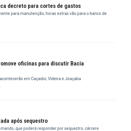
ica decreto para cortes de gastos
ente para manutenção; horas extras vão para o banco de
4
omove oficinas para discutir Bacia
 acontecerão em Caçador, Videira e Joaçaba
4
tada após sequestro
x-marido, que poderá responder por sequestro, cárcere