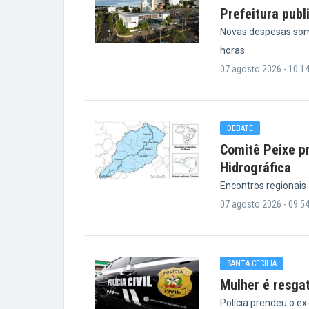
Prefeitura publ
Novas despesas som
horas
07 agosto 2026 - 10:1
DEBATE
Comitê Peixe pr
Hidrográfica
Encontros regionais
07 agosto 2026 - 09:5
SANTA CECÍLIA
Mulher é resga
Polícia prendeu o e