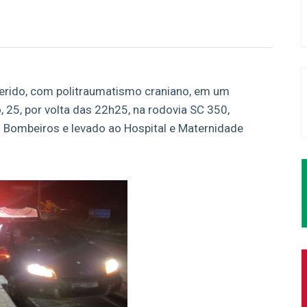
rido, com politraumatismo craniano, em um
 25, por volta das 22h25, na rodovia SC 350,
s Bombeiros e levado ao Hospital e Maternidade