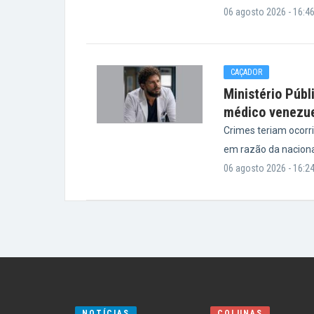
06 agosto 2026 - 16:4
CAÇADOR
Ministério Públ
médico venezu
Crimes teriam ocorr
em razão da nacional
06 agosto 2026 - 16:2
NOTÍCIAS
COLUNAS