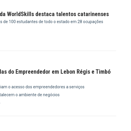
da WorldSkills destaca talentos catarinenses
is de 100 estudantes de todo o estado em 28 ocupações
9
las do Empreendedor em Lebon Régis e Timbó
iam o acesso dos empreendedores a serviços
rtalecem o ambiente de negócios
4