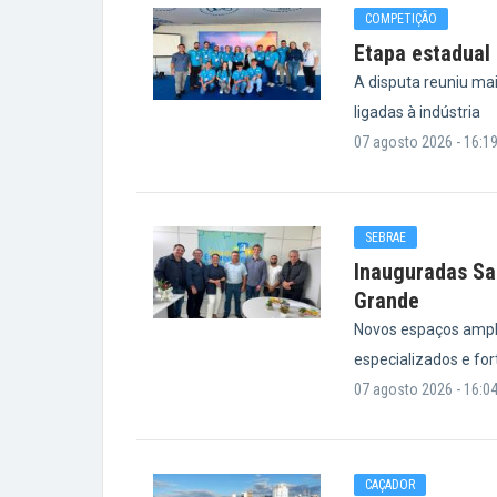
COMPETIÇÃO
Etapa estadual 
A disputa reuniu ma
ligadas à indústria
07 agosto 2026 - 16:1
SEBRAE
Inauguradas Sa
Grande
Novos espaços ampl
especializados e fo
07 agosto 2026 - 16:0
CAÇADOR