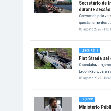
Secretário de I
durante sessão
Convocado pelo vere
questionamentos do
06 agosto 2026 - 17:0
LEBON RÉGIS
Fiat Strada sai
O condutor, um jove
Lebon Régis, para a
06 agosto 2026 - 16:4
CAÇADOR
Ministério Públ