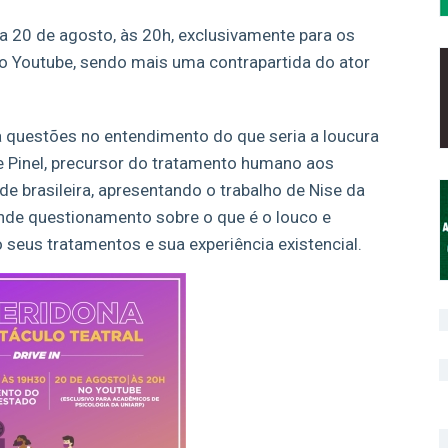
a 20 de agosto, às 20h, exclusivamente para os
o Youtube, sendo mais uma contrapartida do ator
a questões no entendimento do que seria a loucura
pe Pinel, precursor do tratamento humano aos
de brasileira, apresentando o trabalho de Nise da
nde questionamento sobre o que é o louco e
eus tratamentos e sua experiência existencial.