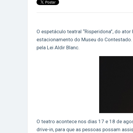
O espetáculo teatral “Risperidona”, do ator
estacionamento do Museu do Contestado. E
pela Lei Aldir Blanc.
O teatro acontece nos dias 17 e 18 de agos
drive-in, para que as pessoas possam assis