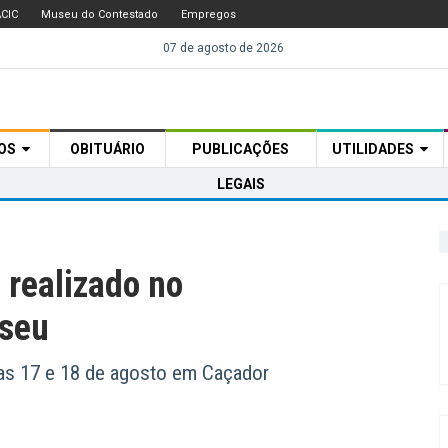
CIC
Museu do Contestado
Empregos
07 de agosto de 2026
TOS
OBITUÁRIO
PUBLICAÇÕES
UTILIDADES
LEGAIS
 realizado no
useu
ias 17 e 18 de agosto em Caçador