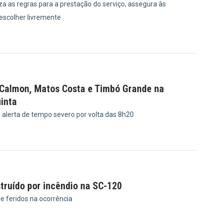
a as regras para a prestação do serviço, assegura às
 escolher livremente
8
 Calmon, Matos Costa e Timbó Grande na
inta
u alerta de tempo severo por volta das 8h20
8
truído por incêndio na SC-120
e feridos na ocorrência
5