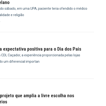
elano
ido sábado, em uma UPA; paciente teria ofendido o médico
idade e religião
4
 expectativa positiva para o Dia dos Pais
 CDL Caçador, a experiência proporcionada pelas lojas
do um diferencial importan
0
rojeto que amplia a livre escolha nos
rios