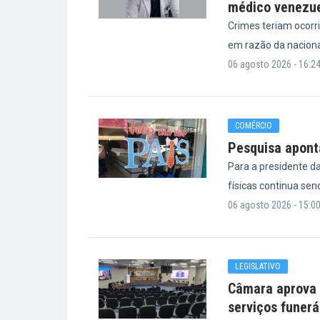
médico venezu
Crimes teriam ocorr
em razão da nacional
06 agosto 2026 - 16:2
COMÉRCIO
Pesquisa aponta
Para a presidente da
físicas continua sen
06 agosto 2026 - 15:0
LEGISLATIVO
Câmara aprova p
serviços funerá