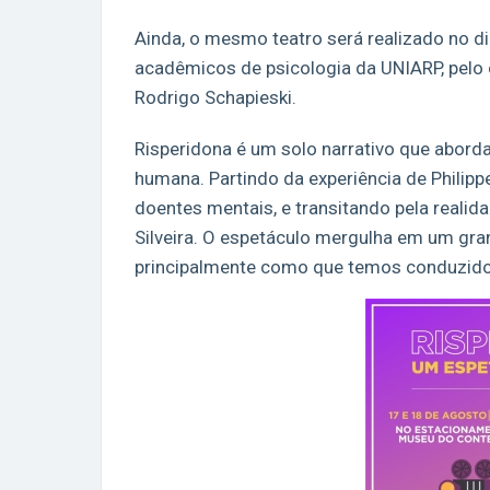
Ainda, o mesmo teatro será realizado no di
acadêmicos de psicologia da UNIARP, pelo 
Rodrigo Schapieski.
Risperidona é um solo narrativo que abord
humana. Partindo da experiência de Philip
doentes mentais, e transitando pela realida
Silveira. O espetáculo mergulha em um gra
principalmente como que temos conduzido s