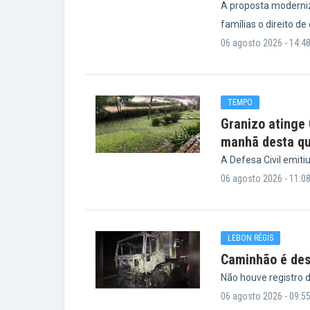
A proposta moderniz
famílias o direito de
06 agosto 2026 - 14:4
TEMPO
Granizo atinge
manhã desta qu
A Defesa Civil emiti
06 agosto 2026 - 11:0
LEBON RÉGIS
Caminhão é des
Não houve registro d
06 agosto 2026 - 09:5