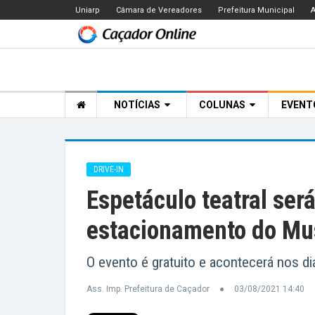
Uniarp
Câmara de Vereadores
Prefeitura Municipal
A
NOTÍCIAS
COLUNAS
EVEN
DRIVE-IN
Espetáculo teatral será
estacionamento do M
O evento é gratuito e acontecerá nos d
Ass. Imp. Prefeitura de Caçador
03/08/2021 14:40