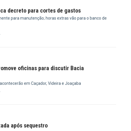
ica decreto para cortes de gastos
ente para manutenção; horas extras vão para o banco de
4
omove oficinas para discutir Bacia
 acontecerão em Caçador, Videira e Joaçaba
4
tada após sequestro