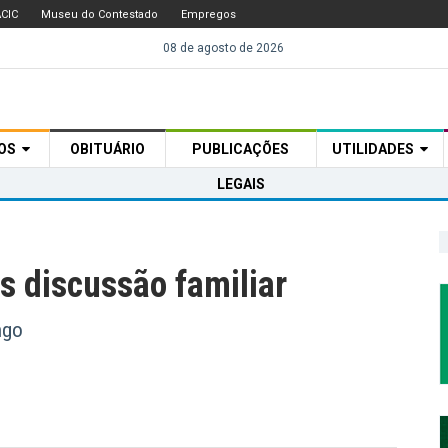
CIC
Museu do Contestado
Empregos
08 de agosto de 2026
TOS
OBITUÁRIO
PUBLICAÇÕES
UTILIDADES
LEGAIS
ós discussão familiar
ngo