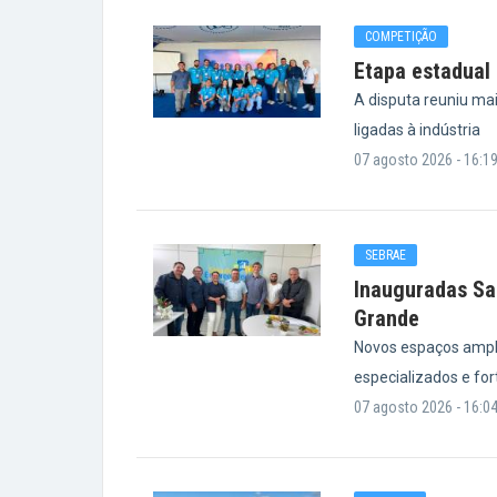
COMPETIÇÃO
Etapa estadual 
A disputa reuniu ma
ligadas à indústria
07 agosto 2026 - 16:1
SEBRAE
Inauguradas Sa
Grande
Novos espaços ampl
especializados e fo
07 agosto 2026 - 16:0