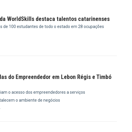
da WorldSkills destaca talentos catarinenses
is de 100 estudantes de todo o estado em 28 ocupações
9
las do Empreendedor em Lebon Régis e Timbó
iam o acesso dos empreendedores a serviços
rtalecem o ambiente de negócios
4