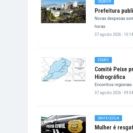
CAÇADOR
Prefeitura publ
Novas despesas som
horas
07 agosto 2026 - 10:1
DEBATE
Comitê Peixe pr
Hidrográfica
Encontros regionais
07 agosto 2026 - 09:5
SANTA CECÍLIA
Mulher é resga