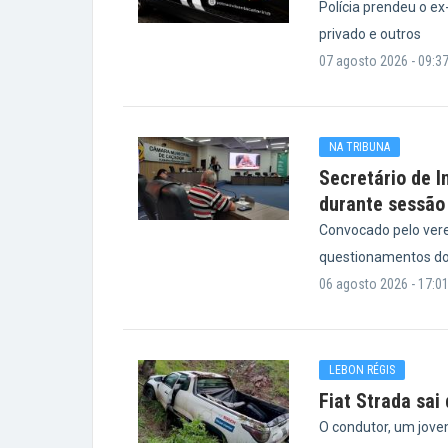
Polícia prendeu o e
privado e outros
07 agosto 2026 - 09:3
NA TRIBUNA
Secretário de I
durante sessão
Convocado pelo vere
questionamentos do
06 agosto 2026 - 17:0
LEBON RÉGIS
Fiat Strada sai
O condutor, um jove