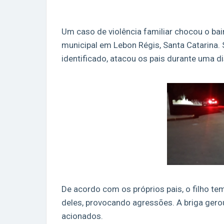
Um caso de violência familiar chocou o bai
municipal em Lebon Régis, Santa Catarina
identificado, atacou os pais durante uma d
De acordo com os próprios pais, o filho te
deles, provocando agressões. A briga gerou
acionados.