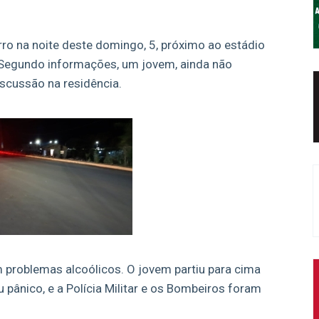
rro na noite deste domingo, 5, próximo ao estádio
. Segundo informações, um jovem, ainda não
iscussão na residência.
m problemas alcoólicos. O jovem partiu para cima
 pânico, e a Polícia Militar e os Bombeiros foram