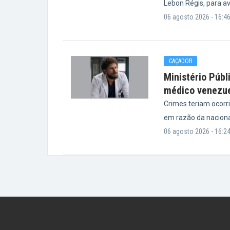
Lebon Régis, para a
06 agosto 2026 - 16:4
CAÇADOR
Ministério Públ
médico venezu
Crimes teriam ocorr
em razão da nacional
06 agosto 2026 - 16:2