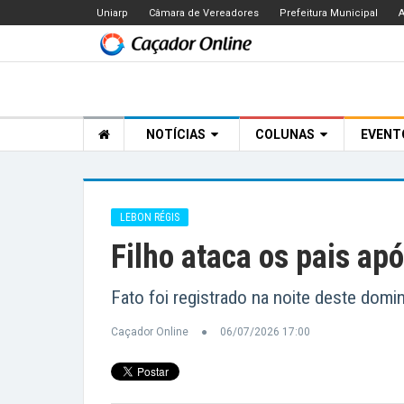
Uniarp
Câmara de Vereadores
Prefeitura Municipal
A
NOTÍCIAS
COLUNAS
EVEN
LEBON RÉGIS
Filho ataca os pais ap
Fato foi registrado na noite deste domi
Caçador Online
06/07/2026 17:00