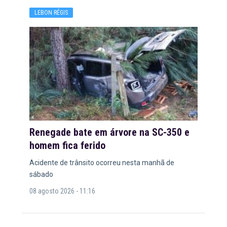
LEBON RÉGIS
Renegade bate em árvore na SC-350 e
homem fica ferido
Acidente de trânsito ocorreu nesta manhã de
sábado
08 agosto 2026 - 11:16