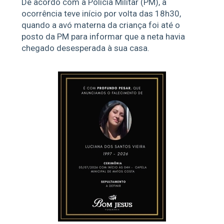
De acordo com a Polícia Militar (PM), a
ocorrência teve início por volta das 18h30,
quando a avó materna da criança foi até o
posto da PM para informar que a neta havia
chegado desesperada à sua casa.