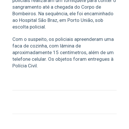
policiais realizaram um torniquete para conter o
sangramento até a chegada do Corpo de
Bombeiros. Na sequência, ele foi encaminhado
ao Hospital São Braz, em Porto União, sob
escolta policial.
Com o suspeito, os policiais apreenderam uma
faca de cozinha, com lâmina de
aproximadamente 15 centímetros, além de um
telefone celular. Os objetos foram entregues à
Polícia Civil.