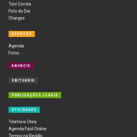
Toni Corrêa
Foto do Dia
Charges
EVENTOS
Agenda
Fotos
ANUNCIE
OBITUÁRIO
PUBLICAÇÕES LEGAIS
UTILIDADES
Telefone Úteis
Agenda Fácil Online
Tempo na Região