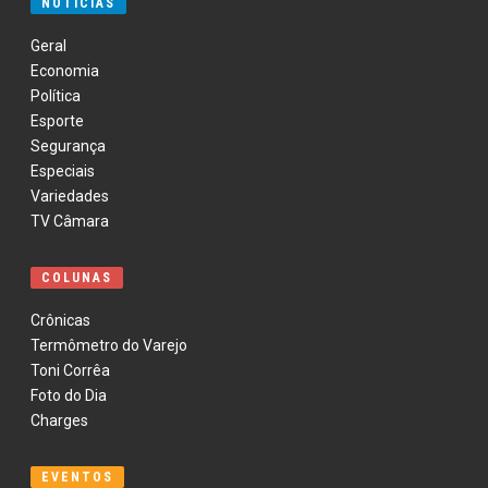
NOTÍCIAS
Geral
Economia
Política
Esporte
Segurança
Especiais
Variedades
TV Câmara
COLUNAS
Crônicas
Termômetro do Varejo
Toni Corrêa
Foto do Dia
Charges
EVENTOS