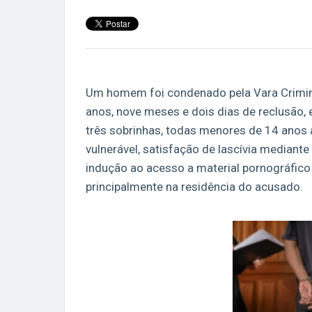
Um homem foi condenado pela Vara Crimin
anos, nove meses e dois dias de reclusão
três sobrinhas, todas menores de 14 anos 
vulnerável, satisfação de lascívia median
indução ao acesso a material pornográfico
principalmente na residência do acusado.