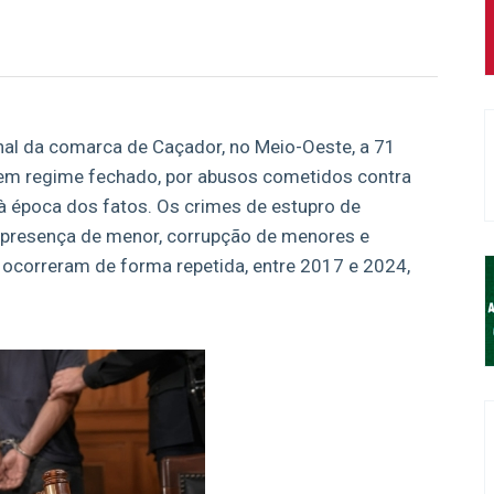
al da comarca de Caçador, no Meio-Oeste, a 71
, em regime fechado, por abusos cometidos contra
à época dos fatos. Os crimes de estupro de
te presença de menor, corrupção de menores e
 ocorreram de forma repetida, entre 2017 e 2024,