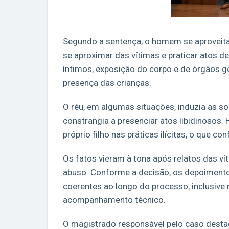
Segundo a sentença, o homem se aproveitav
se aproximar das vítimas e praticar atos d
íntimos, exposição do corpo e de órgãos ge
presença das crianças.
O réu, em algumas situações, induzia as s
constrangia a presenciar atos libidinosos. 
próprio filho nas práticas ilícitas, o que 
Os fatos vieram à tona após relatos das ví
abuso. Conforme a decisão, os depoimento
coerentes ao longo do processo, inclusive
acompanhamento técnico.
O magistrado responsável pelo caso destac