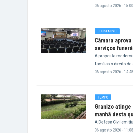
06 agosto 2026 - 15:0
LEGISLATIVO
Câmara aprova p
serviços funerá
A proposta moderniz
famílias o direito de
06 agosto 2026 - 14:4
TEMPO
Granizo atinge
manhã desta qu
A Defesa Civil emiti
06 agosto 2026 - 11:0