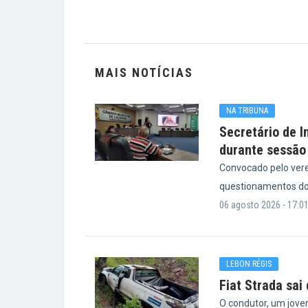
MAIS NOTÍCIAS
NA TRIBUNA
Secretário de I
durante sessão
Convocado pelo vere
questionamentos do
06 agosto 2026 - 17:0
LEBON RÉGIS
Fiat Strada sai
O condutor, um jove