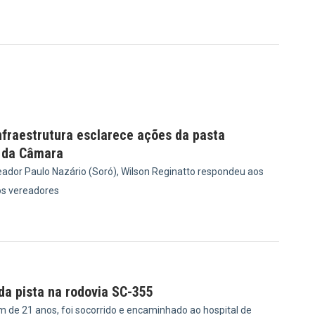
nfraestrutura esclarece ações da pasta
 da Câmara
ador Paulo Nazário (Soró), Wilson Reginatto respondeu aos
s vereadores
1
 da pista na rodovia SC-355
m de 21 anos, foi socorrido e encaminhado ao hospital de