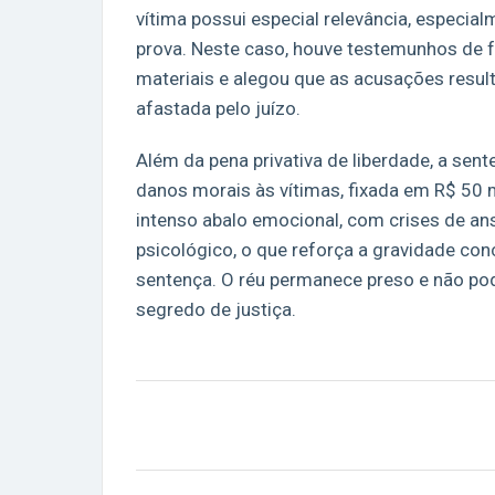
vítima possui especial relevância, especi
prova. Neste caso, houve testemunhos de f
materiais e alegou que as acusações resulta
afastada pelo juízo.
Além da pena privativa de liberdade, a se
danos morais às vítimas, fixada em R$ 50 
intenso abalo emocional, com crises de 
psicológico, o que reforça a gravidade con
sentença. O réu permanece preso e não pod
segredo de justiça.