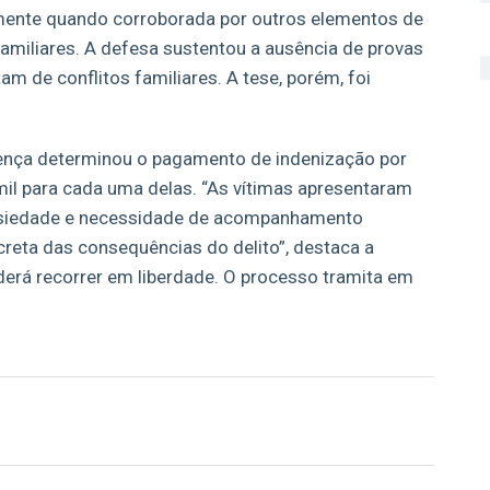
almente quando corroborada por outros elementos de
amiliares. A defesa sustentou a ausência de provas
m de conflitos familiares. A tese, porém, foi
ntença determinou o pagamento de indenização por
mil para cada uma delas. “As vítimas apresentaram
ansiedade e necessidade de acompanhamento
creta das consequências do delito”, destaca a
erá recorrer em liberdade. O processo tramita em