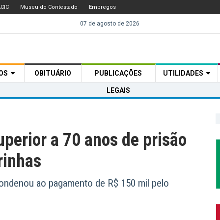
CIC
Museu do Contestado
Empregos
07 de agosto de 2026
TOS
OBITUÁRIO
PUBLICAÇÕES
UTILIDADES
LEGAIS
erior a 70 anos de prisão
rinhas
condenou ao pagamento de R$ 150 mil pelo