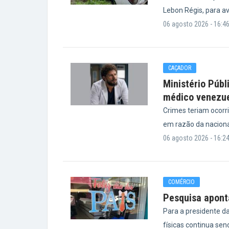
Lebon Régis, para a
06 agosto 2026 - 16:4
CAÇADOR
Ministério Públ
médico venezu
Crimes teriam ocorr
em razão da nacional
06 agosto 2026 - 16:2
COMÉRCIO
Pesquisa aponta
Para a presidente da
físicas continua sen