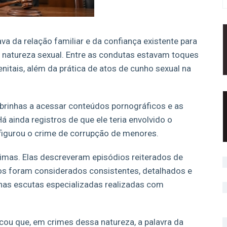
a da relação familiar e da confiança existente para
e natureza sexual. Entre as condutas estavam toques
nitais, além da prática de atos de cunho sexual na
obrinhas a acessar conteúdos pornográficos e as
Há ainda registros de que ele teria envolvido o
configurou o crime de corrupção de menores.
timas. Elas descreveram episódios reiterados de
s foram considerados consistentes, detalhados e
 nas escutas especializadas realizadas com
ou que, em crimes dessa natureza, a palavra da