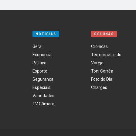
NOTÍCIAS
COLUNAS
Geral
Crônicas
Economia
Termômetro do
Política
Varejo
Esporte
Toni Corrêa
Segurança
Foto do Dia
Especiais
Charges
Variedades
TV Câmara