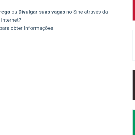
rego
ou
Divulgar suas vagas
no Sine através da
Internet?
para obter Informações.