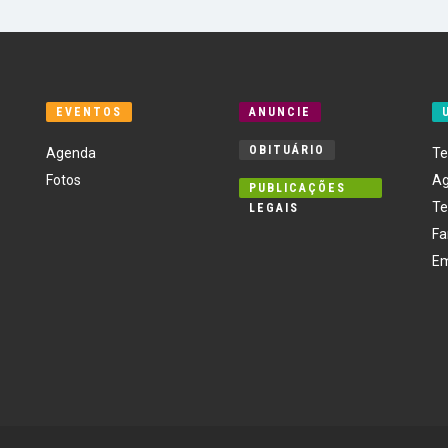
EVENTOS
ANUNCIE
OBITUÁRIO
Agenda
Te
Fotos
Ag
PUBLICAÇÕES
Te
LEGAIS
Fa
E