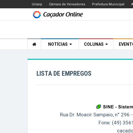
Uniarp
Câmara de Vereadores
Prefeitura Municipal
A
NOTÍCIAS
COLUNAS
EVEN
LISTA DE EMPREGOS
Rua Dr. Moacir Sampaio, n° 296
Fone: (49) 35
cacado