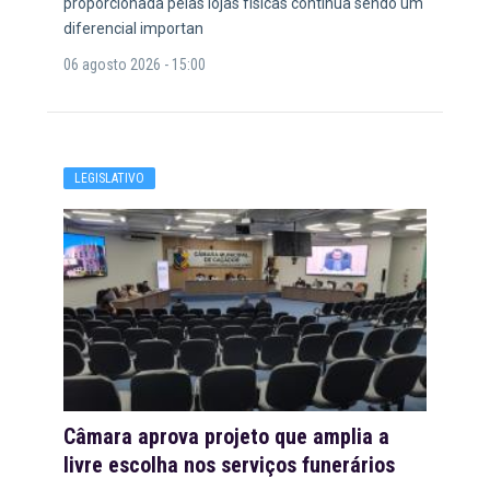
proporcionada pelas lojas físicas continua sendo um
diferencial importan
06 agosto 2026 - 15:00
LEGISLATIVO
Câmara aprova projeto que amplia a
livre escolha nos serviços funerários