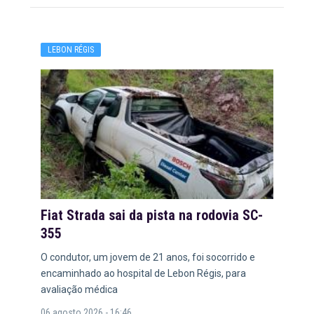
LEBON RÉGIS
Fiat Strada sai da pista na rodovia SC-
355
O condutor, um jovem de 21 anos, foi socorrido e
encaminhado ao hospital de Lebon Régis, para
avaliação médica
06 agosto 2026 - 16:46