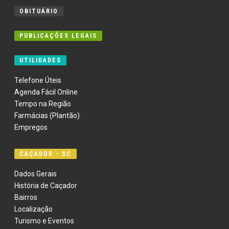
OBITUÁRIO
PUBLICAÇÕES LEGAIS
UTILIDADES
Telefone Úteis
Agenda Fácil Online
Tempo na Região
Farmácias (Plantão)
Empregos
CAÇADOR - SC
Dados Gerais
História de Caçador
Bairros
Localização
Turismo e Eventos