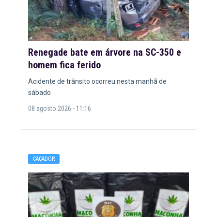
Renegade bate em árvore na SC-350 e
homem fica ferido
Acidente de trânsito ocorreu nesta manhã de
sábado
08 agosto 2026 - 11:16
CAÇADOR