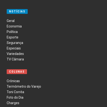
NOTÍCIAS
Geral
Economia
Política
Esporte
Segurança
Especiais
Variedades
TV Câmara
COLUNAS
Crônicas
Termômetro do Varejo
Toni Corrêa
Foto do Dia
Charges