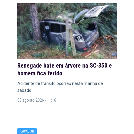
Renegade bate em árvore na SC-350 e
homem fica ferido
Acidente de trânsito ocorreu nesta manhã de
sábado
08 agosto 2026 - 11:16
CAÇADOR