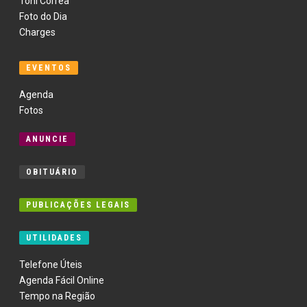
Toni Corrêa
Foto do Dia
Charges
EVENTOS
Agenda
Fotos
ANUNCIE
OBITUÁRIO
PUBLICAÇÕES LEGAIS
UTILIDADES
Telefone Úteis
Agenda Fácil Online
Tempo na Região