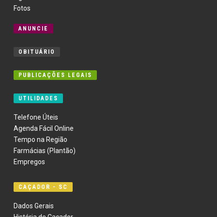
Fotos
ANUNCIE
OBITUÁRIO
PUBLICAÇÕES LEGAIS
UTILIDADES
Telefone Úteis
Agenda Fácil Online
Tempo na Região
Farmácias (Plantão)
Empregos
CAÇADOR - SC
Dados Gerais
História de Caçador