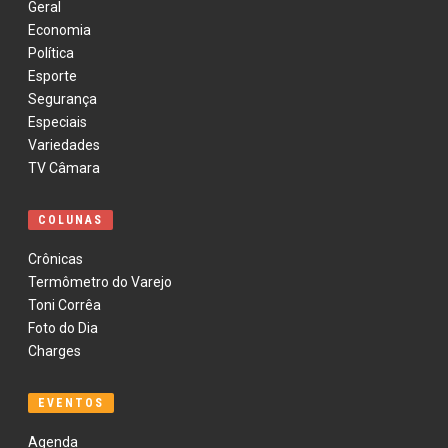
Geral
Economia
Política
Esporte
Segurança
Especiais
Variedades
TV Câmara
COLUNAS
Crônicas
Termômetro do Varejo
Toni Corrêa
Foto do Dia
Charges
EVENTOS
Agenda