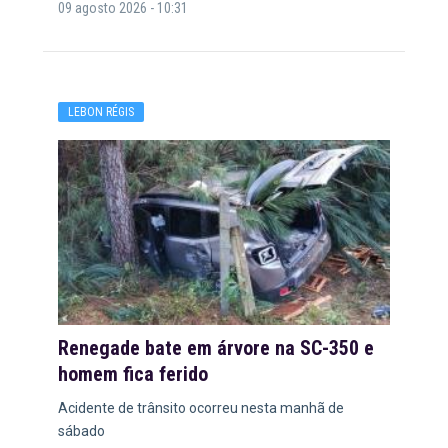
09 agosto 2026 - 10:31
LEBON RÉGIS
Renegade bate em árvore na SC-350 e
homem fica ferido
Acidente de trânsito ocorreu nesta manhã de
sábado