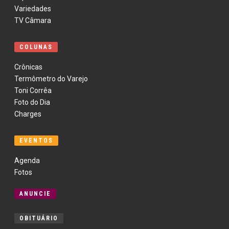
Variedades
TV Câmara
COLUNAS
Crônicas
Termômetro do Varejo
Toni Corrêa
Foto do Dia
Charges
EVENTOS
Agenda
Fotos
ANUNCIE
OBITUÁRIO