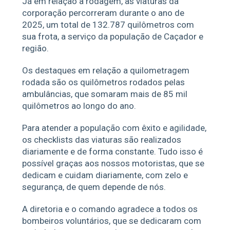
Já em relação a rodagem, as viaturas da
corporação percorreram durante o ano de
2025, um total de 132.787 quilômetros com
sua frota, a serviço da população de Caçador e
região.
Os destaques em relação a quilometragem
rodada são os quilômetros rodados pelas
ambulâncias, que somaram mais de 85 mil
quilômetros ao longo do ano.
Para atender a população com êxito e agilidade,
os checklists das viaturas são realizados
diariamente e de forma constante. Tudo isso é
possível graças aos nossos motoristas, que se
dedicam e cuidam diariamente, com zelo e
segurança, de quem depende de nós.
A diretoria e o comando agradece a todos os
bombeiros voluntários, que se dedicaram com