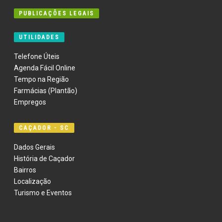
PUBLICAÇÕES LEGAIS
UTILIDADES
Telefone Úteis
Agenda Fácil Online
Tempo na Região
Farmácias (Plantão)
Empregos
CAÇADOR - SC
Dados Gerais
História de Caçador
Bairros
Localização
Turismo e Eventos