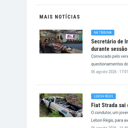
MAIS NOTÍCIAS
NA TRIBUNA
Secretário de I
durante sessão
Convocado pelo vere
questionamentos do
06 agosto 2026 - 17:0
LEBON RÉGIS
Fiat Strada sai
O condutor, um jove
Lebon Régis, para a