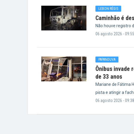
LEBON RÉGIS
Caminhão é des
Não houve registro d
06 agosto 2026 - 09:5
PAPANDUVA
Ônibus invade 
de 33 anos
Mariane de Fátima Hi
pista e atingir a fa
06 agosto 2026 - 09:3