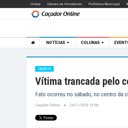
Uniarp
Câmara de Vereadores
Prefeitura Municipal
A
NOTÍCIAS
COLUNAS
EVEN
CAÇADOR
Vítima trancada pelo 
Fato ocorreu no sábado, no centro da c
Caçador Online
24/11/2025 15:08