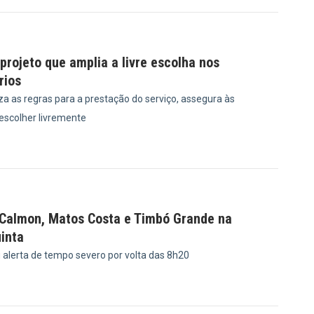
rojeto que amplia a livre escolha nos
rios
a as regras para a prestação do serviço, assegura às
 escolher livremente
8
 Calmon, Matos Costa e Timbó Grande na
inta
u alerta de tempo severo por volta das 8h20
8