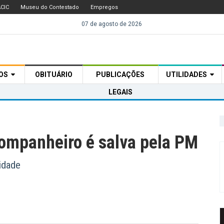
CIC
Museu do Contestado
Empregos
07 de agosto de 2026
TOS
OBITUÁRIO
PUBLICAÇÕES
UTILIDADES
LEGAIS
companheiro é salva pela PM
idade