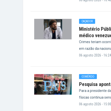
06 agosto 2026 - 16:4
CAÇADOR
Ministério Públ
médico venezu
Crimes teriam ocorr
em razão da nacional
06 agosto 2026 - 16:2
COMÉRCIO
Pesquisa aponta
Para a presidente da
físicas continua sen
06 agosto 2026 - 15:0