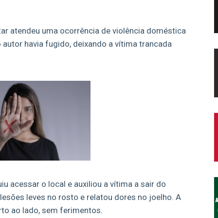
itar atendeu uma ocorrência de violência doméstica
 autor havia fugido, deixando a vítima trancada
 acessar o local e auxiliou a vítima a sair do
lesões leves no rosto e relatou dores no joelho. A
arto ao lado, sem ferimentos.