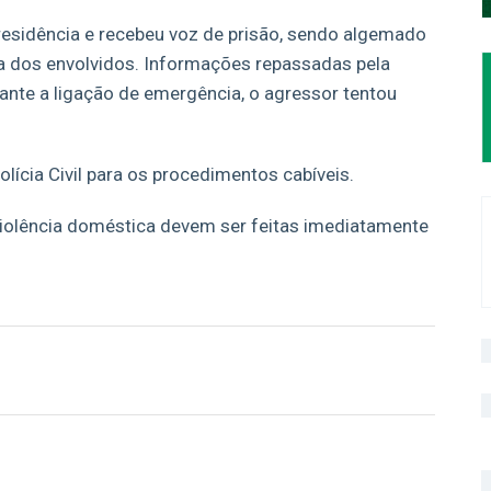
 residência e recebeu voz de prisão, sendo algemado
nça dos envolvidos. Informações repassadas pela
ante a ligação de emergência, o agressor tentou
lícia Civil para os procedimentos cabíveis.
 violência doméstica devem ser feitas imediatamente