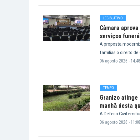
LEGISLATIVO
Câmara aprova p
serviços funerá
A proposta moderniz
famílias o direito de
06 agosto 2026 - 14:4
TEMPO
Granizo atinge
manhã desta qu
A Defesa Civil emiti
06 agosto 2026 - 11:0