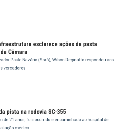
nfraestrutura esclarece ações da pasta
 da Câmara
ador Paulo Nazário (Soró), Wilson Reginatto respondeu aos
s vereadores
1
 da pista na rodovia SC-355
m de 21 anos, foi socorrido e encaminhado ao hospital de
valiação médica