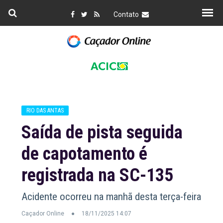
Contato
RIO DAS ANTAS
Saída de pista seguida
de capotamento é
registrada na SC-135
Acidente ocorreu na manhã desta terça-feira
Caçador Online
18/11/2025 14:07