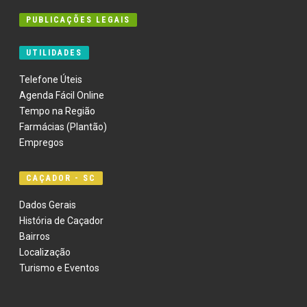
PUBLICAÇÕES LEGAIS
UTILIDADES
Telefone Úteis
Agenda Fácil Online
Tempo na Região
Farmácias (Plantão)
Empregos
CAÇADOR - SC
Dados Gerais
História de Caçador
Bairros
Localização
Turismo e Eventos