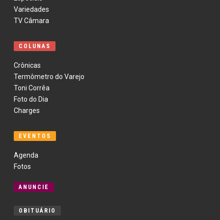
Variedades
TV Câmara
COLUNAS
Crônicas
Termômetro do Varejo
Toni Corrêa
Foto do Dia
Charges
EVENTOS
Agenda
Fotos
ANUNCIE
OBITUÁRIO