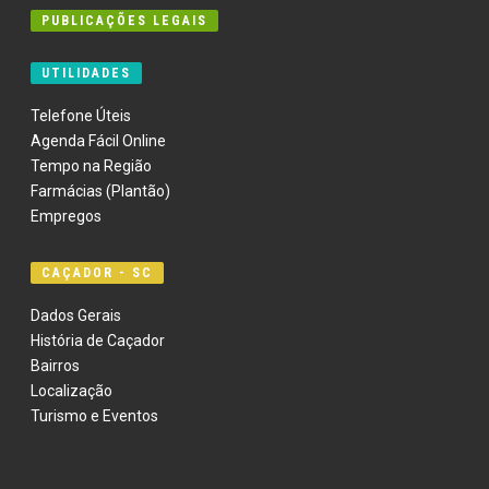
PUBLICAÇÕES LEGAIS
UTILIDADES
Telefone Úteis
Agenda Fácil Online
Tempo na Região
Farmácias (Plantão)
Empregos
CAÇADOR - SC
Dados Gerais
História de Caçador
Bairros
Localização
Turismo e Eventos