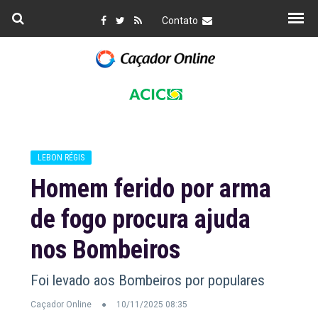
Contato
LEBON RÉGIS
Homem ferido por arma
de fogo procura ajuda
nos Bombeiros
Foi levado aos Bombeiros por populares
Caçador Online
10/11/2025 08:35