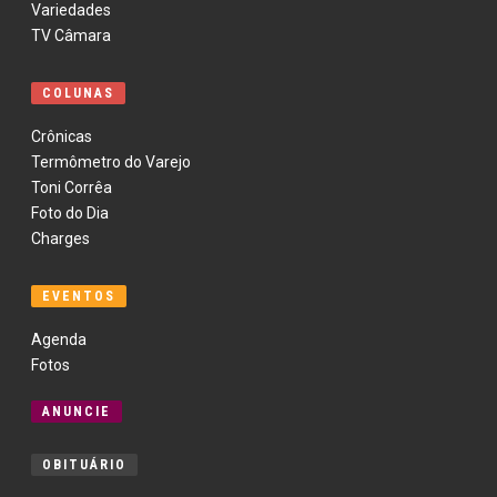
Variedades
TV Câmara
COLUNAS
Crônicas
Termômetro do Varejo
Toni Corrêa
Foto do Dia
Charges
EVENTOS
Agenda
Fotos
ANUNCIE
OBITUÁRIO