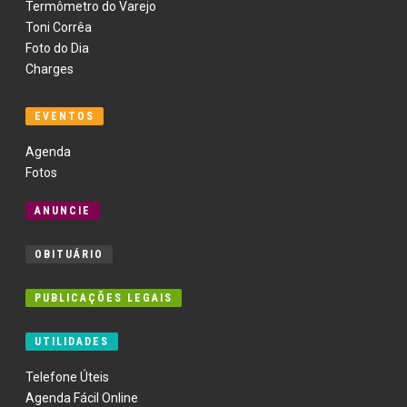
Termômetro do Varejo
Toni Corrêa
Foto do Dia
Charges
EVENTOS
Agenda
Fotos
ANUNCIE
OBITUÁRIO
PUBLICAÇÕES LEGAIS
UTILIDADES
Telefone Úteis
Agenda Fácil Online