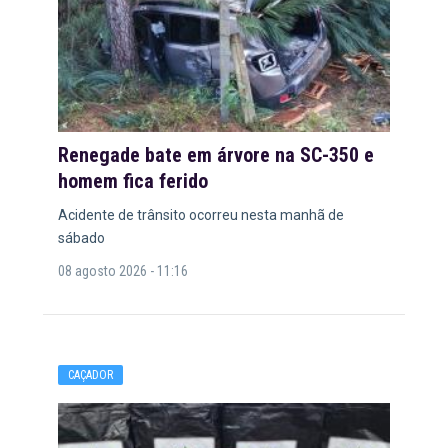
Renegade bate em árvore na SC-350 e
homem fica ferido
Acidente de trânsito ocorreu nesta manhã de
sábado
08 agosto 2026 - 11:16
CAÇADOR