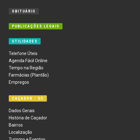
OBITUÁRIO
PUBLICAÇÕES LEGAIS
UTILIDADES
Telefone Úteis
Agenda Fácil Online
Tempo na Região
Farmácias (Plantão)
Empregos
CAÇADOR - SC
Dados Gerais
História de Caçador
Bairros
Localização
Turismo e Eventos