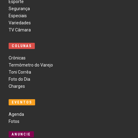
Esporte
Segurança
Especiais
Variedades
TV Câmara
COLUNAS
Crônicas
Termômetro do Varejo
Toni Corrêa
Foto do Dia
Charges
EVENTOS
Agenda
Fotos
ANUNCIE