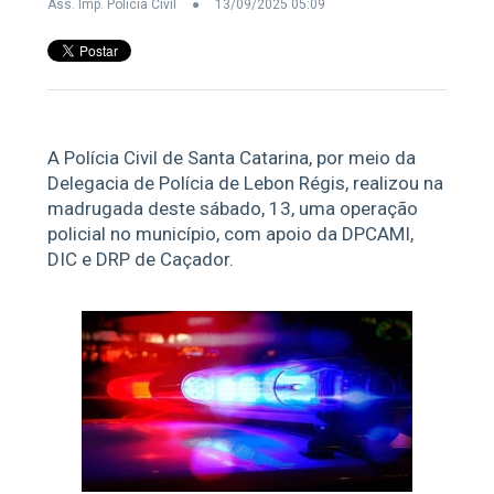
Ass. Imp. Polícia Civil
13/09/2025 05:09
A Polícia Civil de Santa Catarina, por meio da
Delegacia de Polícia de Lebon Régis, realizou na
madrugada deste sábado, 13, uma operação
policial no município, com apoio da DPCAMI,
DIC e DRP de Caçador.