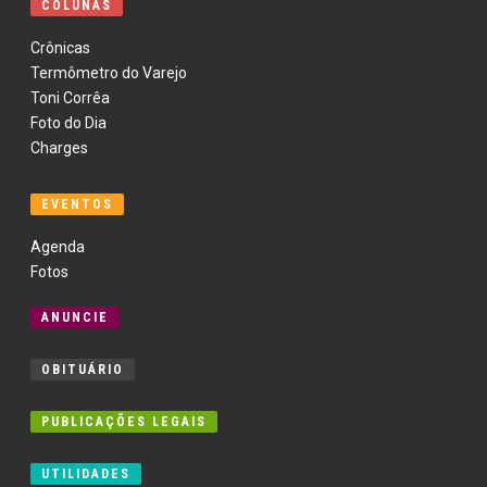
COLUNAS
Crônicas
Termômetro do Varejo
Toni Corrêa
Foto do Dia
Charges
EVENTOS
Agenda
Fotos
ANUNCIE
OBITUÁRIO
PUBLICAÇÕES LEGAIS
UTILIDADES