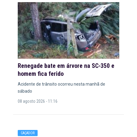
Renegade bate em árvore na SC-350 e
homem fica ferido
Acidente de trânsito ocorreu nesta manhã de
sábado
08 agosto 2026 - 11:16
CAÇADOR