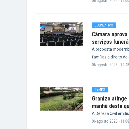
06 agosto 2026 - 15:0
LEGISLATIVO
Câmara aprova p
serviços funerá
A proposta moderniz
famílias o direito de
06 agosto 2026 - 14:4
TEMPO
Granizo atinge
manhã desta qu
A Defesa Civil emiti
06 agosto 2026 - 11:0