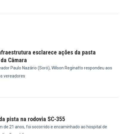
nfraestrutura esclarece ações da pasta
 da Câmara
ador Paulo Nazário (Soró), Wilson Reginatto respondeu aos
s vereadores
1
 da pista na rodovia SC-355
m de 21 anos, foi socorrido e encaminhado ao hospital de