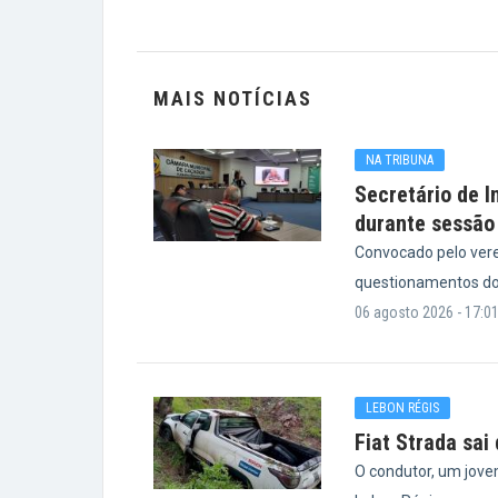
MAIS NOTÍCIAS
NA TRIBUNA
Secretário de I
durante sessão
Convocado pelo vere
questionamentos do
06 agosto 2026 - 17:0
LEBON RÉGIS
Fiat Strada sai
O condutor, um jove