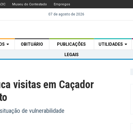
CIC
Museu do Contestado
Empregos
07 de agosto de 2026
TOS
OBITUÁRIO
PUBLICAÇÕES
UTILIDADES
LEGAIS
ica visitas em Caçador
to
ituação de vulnerabilidade