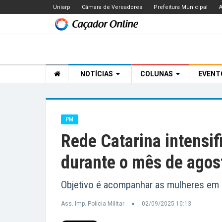
Uniarp
Câmara de Vereadores
Prefeitura Municipal
A
NOTÍCIAS
COLUNAS
EVEN
PM
Rede Catarina intensif
durante o mês de agos
Objetivo é acompanhar as mulheres em s
Ass. Imp. Polícia Militar
02/09/2025 10:13