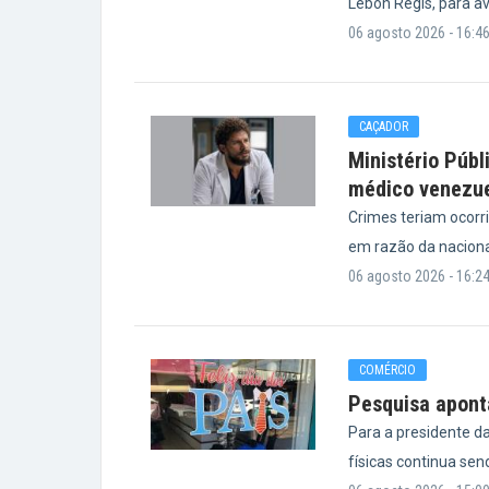
Lebon Régis, para a
06 agosto 2026 - 16:4
CAÇADOR
Ministério Públ
médico venezu
Crimes teriam ocorr
em razão da nacional
06 agosto 2026 - 16:2
COMÉRCIO
Pesquisa aponta
Para a presidente da
físicas continua sen