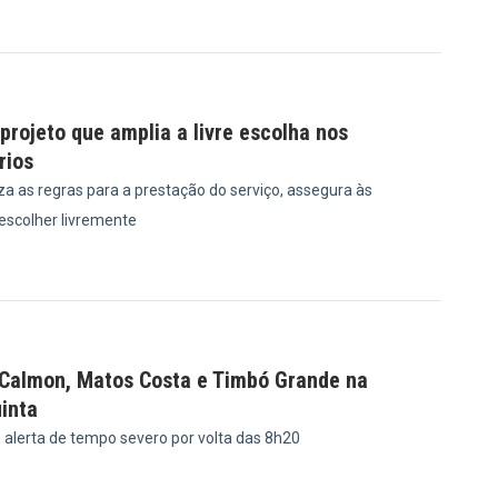
0
rojeto que amplia a livre escolha nos
rios
a as regras para a prestação do serviço, assegura às
 escolher livremente
8
 Calmon, Matos Costa e Timbó Grande na
inta
u alerta de tempo severo por volta das 8h20
8