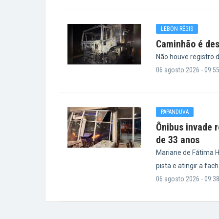
LEBON RÉGIS
Caminhão é des
Não houve registro d
06 agosto 2026 - 09:5
PAPANDUVA
Ônibus invade 
de 33 anos
Mariane de Fátima Hi
pista e atingir a fa
06 agosto 2026 - 09:3