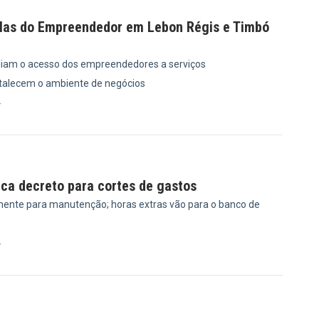
las do Empreendedor em Lebon Régis e Timbó
iam o acesso dos empreendedores a serviços
rtalecem o ambiente de negócios
4
ica decreto para cortes de gastos
ente para manutenção; horas extras vão para o banco de
4