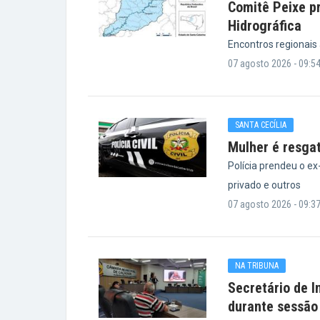
Comitê Peixe pr
Hidrográfica
Encontros regionais
07 agosto 2026 - 09:5
SANTA CECÍLIA
Mulher é resga
Polícia prendeu o e
privado e outros
07 agosto 2026 - 09:3
NA TRIBUNA
Secretário de I
durante sessão