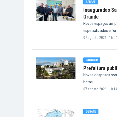
SEBRAE
Inauguradas Sa
Grande
Novos espaços ampl
especializados e fo
07 agosto 2026 - 16:0
CAÇADOR
Prefeitura publ
Novas despesas som
horas
07 agosto 2026 - 10:1
DEBATE