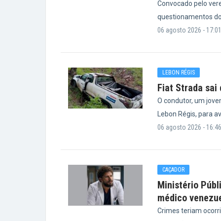
Convocado pelo vere
questionamentos do
06 agosto 2026 - 17:0
LEBON RÉGIS
Fiat Strada sai
O condutor, um jove
Lebon Régis, para a
06 agosto 2026 - 16:4
CAÇADOR
Ministério Públ
médico venezu
Crimes teriam ocorr