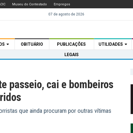
CIC
Museu do Contestado
Empregos
07 de agosto de 2026
TOS
OBITUÁRIO
PUBLICAÇÕES
UTILIDADES
LEGAIS
e passeio, cai e bombeiros
ridos
rristas que ainda procuram por outras vítimas