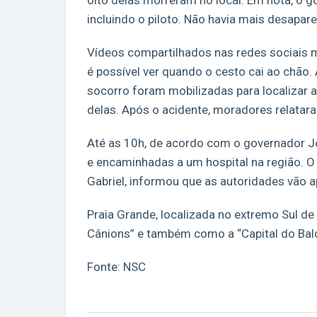
oito delas morreram no local. Em nota, o 
incluindo o piloto. Não havia mais desapare
Vídeos compartilhados nas redes sociais 
é possível ver quando o cesto cai ao chão
socorro foram mobilizadas para localizar a
delas. Após o acidente, moradores relatar
Até as 10h, de acordo com o governador J
e encaminhadas a um hospital na região. O d
Gabriel, informou que as autoridades vão a
Praia Grande, localizada no extremo Sul de
Cânions” e também como a “Capital do Bal
Fonte: NSC