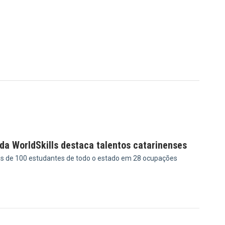
da WorldSkills destaca talentos catarinenses
is de 100 estudantes de todo o estado em 28 ocupações
9