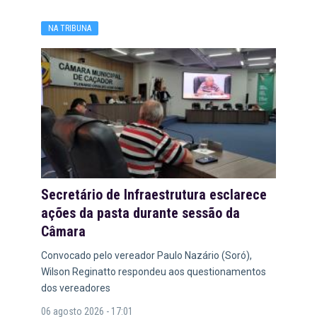
NA TRIBUNA
Secretário de Infraestrutura esclarece
ações da pasta durante sessão da
Câmara
Convocado pelo vereador Paulo Nazário (Soró),
Wilson Reginatto respondeu aos questionamentos
dos vereadores
06 agosto 2026 - 17:01