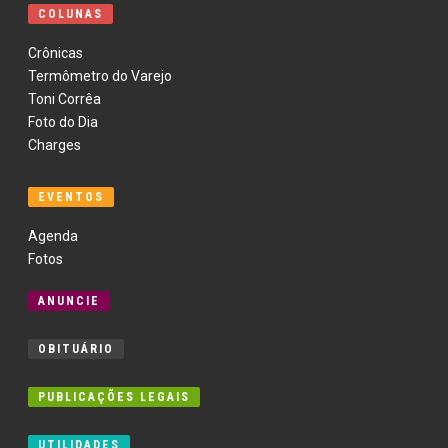
COLUNAS
Crônicas
Termômetro do Varejo
Toni Corrêa
Foto do Dia
Charges
EVENTOS
Agenda
Fotos
ANUNCIE
OBITUÁRIO
PUBLICAÇÕES LEGAIS
UTILIDADES