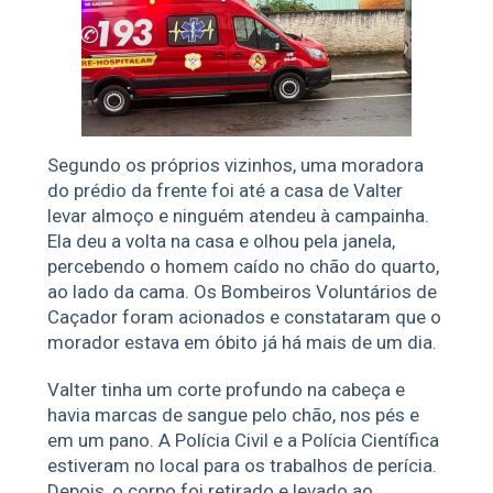
Segundo os próprios vizinhos, uma moradora
do prédio da frente foi até a casa de Valter
levar almoço e ninguém atendeu à campainha.
Ela deu a volta na casa e olhou pela janela,
percebendo o homem caído no chão do quarto,
ao lado da cama. Os Bombeiros Voluntários de
Caçador foram acionados e constataram que o
morador estava em óbito já há mais de um dia.
Valter tinha um corte profundo na cabeça e
havia marcas de sangue pelo chão, nos pés e
em um pano. A Polícia Civil e a Polícia Científica
estiveram no local para os trabalhos de perícia.
Depois, o corpo foi retirado e levado ao