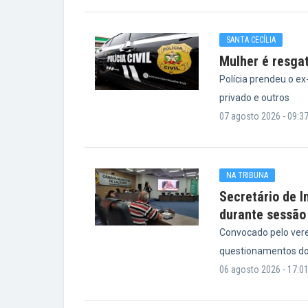
SANTA CECÍLIA
Mulher é resga
Polícia prendeu o e
privado e outros
07 agosto 2026 - 09:3
NA TRIBUNA
Secretário de I
durante sessão
Convocado pelo vere
questionamentos do
06 agosto 2026 - 17:0