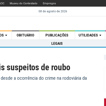
CIC
Museu do Contestado
Empregos
08 de agosto de 2026
TOS
OBITUÁRIO
PUBLICAÇÕES
UTILIDADES
LEGAIS
ois suspeitos de roubo
desde a ocorrência do crime na rodoviária da