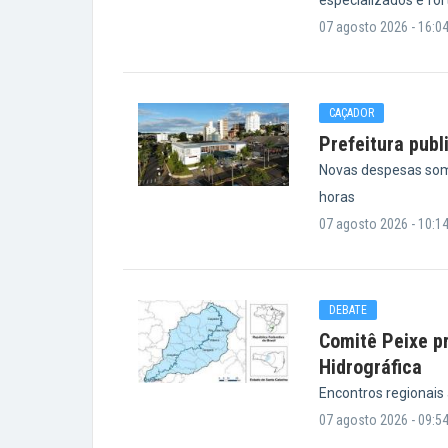
especializados e fo
07 agosto 2026 - 16:0
CAÇADOR
Prefeitura publ
Novas despesas som
horas
07 agosto 2026 - 10:1
DEBATE
Comitê Peixe pr
Hidrográfica
Encontros regionais
07 agosto 2026 - 09:5