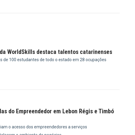
da WorldSkills destaca talentos catarinenses
is de 100 estudantes de todo o estado em 28 ocupações
9
las do Empreendedor em Lebon Régis e Timbó
iam o acesso dos empreendedores a serviços