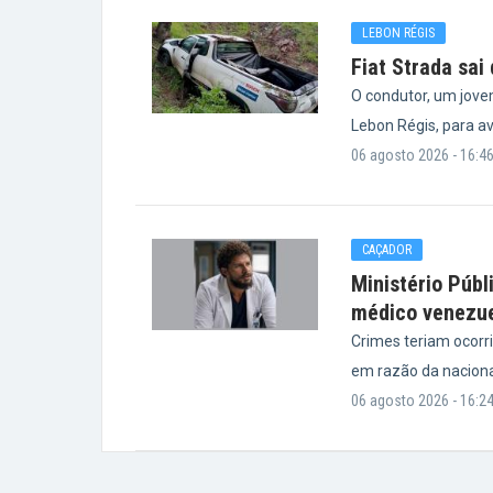
LEBON RÉGIS
Fiat Strada sai
O condutor, um jove
Lebon Régis, para a
06 agosto 2026 - 16:4
CAÇADOR
Ministério Públ
médico venezu
Crimes teriam ocorr
em razão da nacional
06 agosto 2026 - 16:2