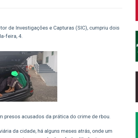
etor de Investigações e Capturas (SIC), cumpriu dois
-feira, 4.
 presos acusados da prática do crime de rbou.
viária da cidade, há alguns meses atrás, onde um