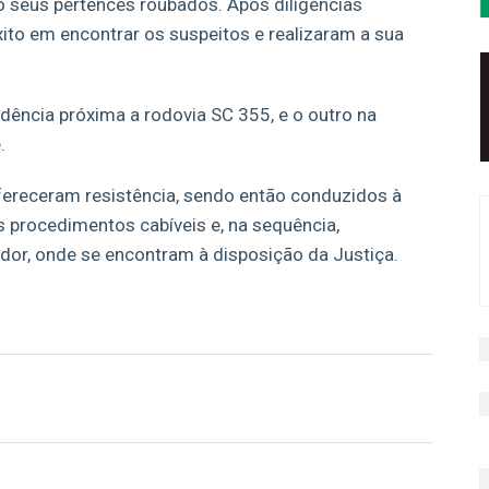
o seus pertences roubados. Após diligências
 êxito em encontrar os suspeitos e realizaram a sua
dência próxima a rodovia SC 355, e o outro na
.
ereceram resistência, sendo então conduzidos à
s procedimentos cabíveis e, na sequência,
dor, onde se encontram à disposição da Justiça.